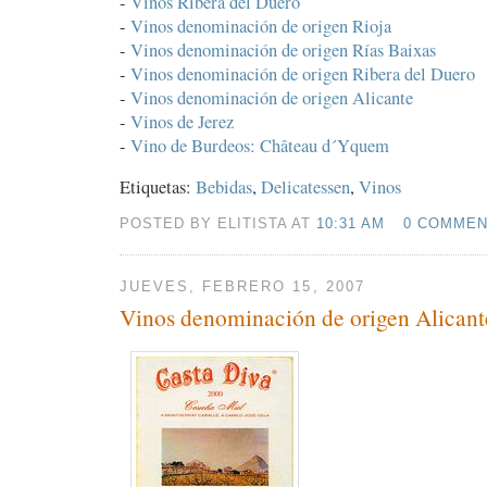
-
Vinos Ribera del Duero
-
Vinos denominación de origen Rioja
-
Vinos denominación de origen Rías Baixas
-
Vinos denominación de origen Ribera del Duero
-
Vinos denominación de origen Alicante
-
Vinos de Jerez
-
Vino de Burdeos: Château d´Yquem
Etiquetas:
Bebidas
,
Delicatessen
,
Vinos
POSTED BY ELITISTA AT
10:31 AM
0 COMME
JUEVES, FEBRERO 15, 2007
Vinos denominación de origen Alicant