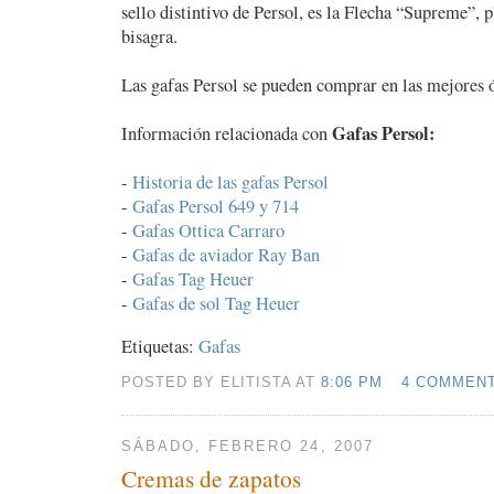
sello distintivo de Persol, es la Flecha “Supreme”, p
bisagra.
Las gafas Persol se pueden comprar en las mejores 
Gafas Persol:
Información relacionada con
-
Historia de las gafas Persol
-
Gafas Persol 649 y 714
-
Gafas Ottica Carraro
-
Gafas de aviador Ray Ban
-
Gafas Tag Heuer
-
Gafas de sol Tag Heuer
Etiquetas:
Gafas
POSTED BY ELITISTA AT
8:06 PM
4 COMMEN
SÁBADO, FEBRERO 24, 2007
Cremas de zapatos