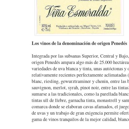
Los vinos de la denominación de origen Penedés
Integrada por las subsanas Superior, Central y Bajo
origen Penedés ampara algo más de 25.000 hectárea
variedades de uva blanca y tinta, unas autóctonas y 
relativamente recientes perfectamente aclimatadas 
blanc, riesling, gewurztraminer y chenin, entre las 
sauvignon, merlot, syrah, pinot noir, entre las tinta
sumarse a las tradicionales, como la parellada blanc
tintas ull de llebre, garnacha tinta, monastrell y sa
comarca donde se elaboran cavas afamados, el jueg
de uvas y un trabajo de gran exigencia permite ofe
gama de vinos tranquilos de la mejor calidad, blanco