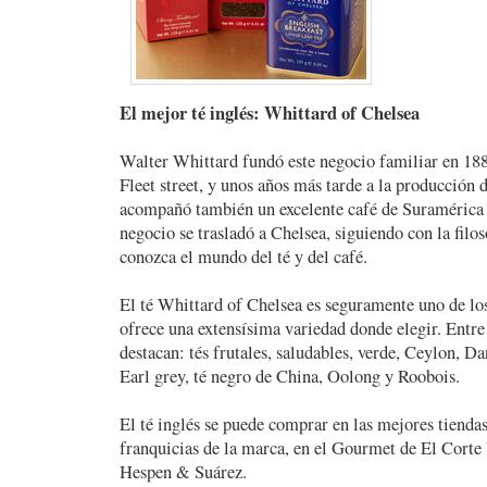
El mejor té inglés: Whittard of Chelsea
Walter Whittard fundó este negocio familiar en 18
Fleet street, y unos años más tarde a la producción d
acompañó también un excelente café de Suramérica 
negocio se trasladó a Chelsea, siguiendo con la filoso
conozca el mundo del té y del café.
El té Whittard of Chelsea es seguramente uno de lo
ofrece una extensísima variedad donde elegir. Entr
destacan: tés frutales, saludables, verde, Ceylon, D
Earl grey, té negro de China, Oolong y Roobois.
El té inglés se puede comprar en las mejores tiendas
franquicias de la marca, en el Gourmet de El Corte
Hespen & Suárez.