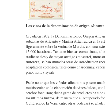
Los vinos de la denominación de origen Alicante
Creada en 1932, la Denominación de Origen Alicant
subzonas de Alicante y Marina Alta, radica en la ci
ligeramente sobre la vecina de Murcia, con una exte
15.000 hectáreas. Tanto en blancas como tintas, a la
tradicionales y de mayor arraigo (moscatel, monastre
tintorera) se han sumados otras de introducción reci
adaptación ecológica, tales como chardonnay, caber
pinot noir, y syrah.
Es de notar que los viñedos alicantinos poseen una b
multisecular en la elaboración de vinos dulces, con l
célebre fondillón; dicha gama de productos ha sido
los últimos lustros, de manera que al recuperado fo
Gutiérrez de la Vega, entre otras bodegas) se añade