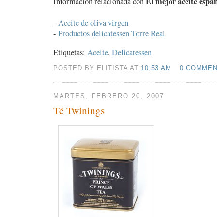
El mejor aceite españ
Información relacionada con
-
Aceite de oliva virgen
-
Productos delicatessen Torre Real
Etiquetas:
Aceite
,
Delicatessen
POSTED BY ELITISTA AT
10:53 AM
0 COMME
MARTES, FEBRERO 20, 2007
Té Twinings