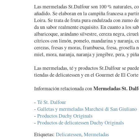
Las mermeladas St.Dalfour son 100 % naturales, con
añadido. Se elaboran en la campiña francesa a partir
Loira. Se trata de fruta pura endulzada con zumo de
da un sabor realmente exquisito. En cuanto a los sa
albaricoque, arándano silvestre, cereza negra, ciruel
cítricos con limón, pomelo, mandarina y naranja, cu
cerezas, fresas y moras, frambuesa, fresa, grosella 
miel, mora, naranja, naranja y jengibre, pera, y piñ
Las mermeladas, té y productos St.Dalfour se pued
tiendas de delicatessen y en el Gourmet de El Corte
Mermeladas St. Dalf
Información relacionada con
-
Té St. Dalfour
-
Galletas y mermeladas Marchesi di San Giuliano
-
Productos Duchy Originals
-
Productos de delicatessen Duchy Originals
Etiquetas:
Delicatessen
,
Mermeladas