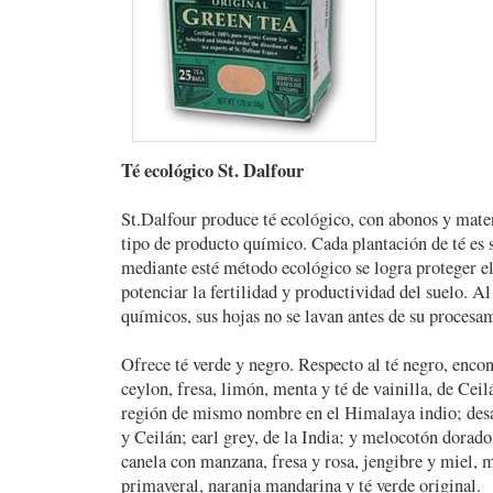
Té ecológico St. Dalfour
St.Dalfour produce té ecológico, con abonos y mate
tipo de producto químico. Cada plantación de té es 
mediante esté método ecológico se logra proteger 
potenciar la fertilidad y productividad del suelo. A
químicos, sus hojas no se lavan antes de su procesa
Ofrece té verde y negro. Respecto al té negro, enco
ceylon, fresa, limón, menta y té de vainilla, de Ceil
región de mismo nombre en el Himalaya indio; desay
y Ceilán; earl grey, de la India; y melocotón dorado
canela con manzana, fresa y rosa, jengibre y miel,
primaveral, naranja mandarina y té verde original.