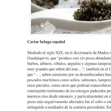
Caviar beluga español
Mediado el siglo XIX, en el diccionario de Madoz s
Guadalquivir, que “produce este río pesca abundantí
barbos, albures, róbalos, anguilas y algunas lamprea
muy grandes que suben del mar…”; también en el G
que “…, suben asimismo por su desembocadura hast
pescados marítimos como sollos, salmones, lamprea
estos párrafos, como otros que podrían transcribirse
concluyente testimonio de los estragos padecidos po
nuestros ríos desde entonces, y particularmente en 
peces más negativamente afectados fue el sollo o es
extinguido a mediados de la centuria precedente. En 