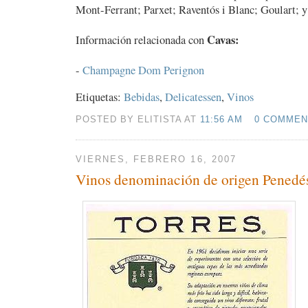
Mont-Ferrant; Parxet; Raventós i Blanc; Goulart; y
Cavas:
Información relacionada con
-
Champagne Dom Perignon
Etiquetas:
Bebidas
,
Delicatessen
,
Vinos
POSTED BY ELITISTA AT
11:56 AM
0 COMMEN
VIERNES, FEBRERO 16, 2007
Vinos denominación de origen Penedé