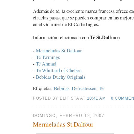
Además de té, la excelente marca francesa ofrece e
ciruelas pasas, que se pueden comprar en las mejores
en el Gourmet de El Corte Inglés.
Té St.Dalfour:
Información relacionada con
-
Mermeladas St.Dalfour
-
Té Twinings
-
Té Ahmad
-
Té Whittard of Chelsea
-
Bebidas Duchy Originals
Etiquetas:
Bebidas
,
Delicatessen
,
Té
POSTED BY ELITISTA AT
10:41 AM
0 COMME
DOMINGO, FEBRERO 18, 2007
Mermeladas St.Dalfour