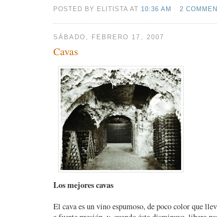
POSTED BY ELITISTA AT
10:36 AM
2 COMME
SÁBADO, FEBRERO 17, 2007
Cavas
Los mejores cavas
El cava es un vino espumoso, de poco color que llev