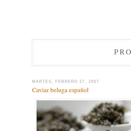
PR
MARTES, FEBRERO 27, 2007
Caviar beluga español