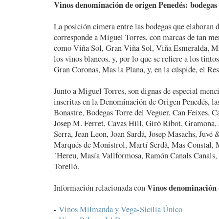
Vinos denominación de origen Penedés: bodegas
La posición cimera entre las bodegas que elaboran d
corresponde a Miguel Torres, con marcas de tan mer
como Viña Sol, Gran Viña Sol, Viña Esmeralda, M
los vinos blancos, y, por lo que se refiere a los tin
Gran Coronas, Mas la Plana, y, en la cúspide, el Re
Junto a Miguel Torres, son dignas de especial menci
inscritas en la Denominación de Origen Penedés, la
Bonastre, Bodegas Torre del Veguer, Can Feixes, C
Josep M. Ferret, Cavas Hill, Giró Ribot, Gramona,
Serra, Jean Leon, Joan Sardá, Josep Masachs, Juvé
Marqués de Monistrol, Martí Serdà, Mas Constal, 
´Hereu, Masía Vallformosa, Ramón Canals Canals, 
Torelló.
Vinos denominación 
Información relacionada con
-
Vinos Milmanda y Vega-Sicilia Único