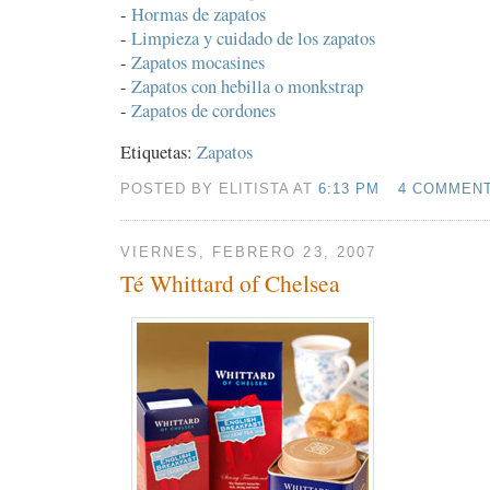
-
Hormas de zapatos
-
Limpieza y cuidado de los zapatos
-
Zapatos mocasines
-
Zapatos con hebilla o monkstrap
-
Zapatos de cordones
Etiquetas:
Zapatos
POSTED BY ELITISTA AT
6:13 PM
4 COMMEN
VIERNES, FEBRERO 23, 2007
Té Whittard of Chelsea