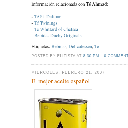
Té Ahmad:
Información relacionada con
-
Té St. Dalfour
-
Té Twinings
-
Té Whittard of Chelsea
-
Bebidas Duchy Originals
Etiquetas:
Bebidas
,
Delicatessen
,
Té
POSTED BY ELITISTA AT
8:30 PM
0 COMMEN
MIÉRCOLES, FEBRERO 21, 2007
El mejor aceite español