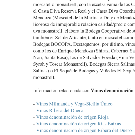
moscatel o monastrell, con la excelsa gama de los 
el Casta Diva Reserva Real y el Casta Diva Cosecha
Mendoza (Moscatel de la Marina o Dolç de Mendoza
licoroso de inmejorable relación calidad/precio co
uva monastrell, elabora la Bodega Cooperativa de 
también el Sol de Alicante, tanto en moscatel como
Bodegas BOCOPA. Destaquemos, por último, vinos t
como los de Enrique Mendoza (Shiraz, Cabernet Sa
Noir, Santa Rosa), los de Salvador Poveda (Viña Ve
Syrah y Toscar Monastrell), Bodegas Sierra Salinas
Salinas) o El Sequé de Bodegas y Viñedos El Sequé,
monastrell.
Vinos denominación d
Información relacionada con
-
Vinos Milmanda y Vega-Sicilia Único
-
Vinos Ribera del Duero
-
Vinos denominación de origen Rioja
-
Vinos denominación de origen Rías Baixas
-
Vinos denominación de origen Ribera del Duero