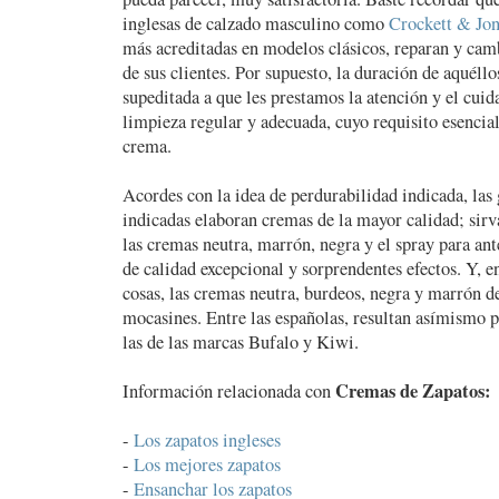
inglesas de calzado masculino como
Crockett & Jon
más acreditadas en modelos clásicos, reparan y camb
de sus clientes. Por supuesto, la duración de aquél
supeditada a que les prestamos la atención y el cui
limpieza regular y adecuada, cuyo requisito esencia
crema.
Acordes con la idea de perdurabilidad indicada, las
indicadas elaboran cremas de la mayor calidad; sirv
las cremas neutra, marrón, negra y el spray para an
de calidad excepcional y sorprendentes efectos. Y, 
cosas, las cremas neutra, burdeos, negra y marrón 
mocasines. Entre las españolas, resultan asímismo 
las de las marcas Bufalo y Kiwi.
Cremas de Zapatos:
Información relacionada con
-
Los zapatos ingleses
-
Los mejores zapatos
-
Ensanchar los zapatos