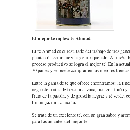
El mejor té inglés: té Ahmad
El té Ahmad es el resultado del trabajo de tres gene
plantación como mezcla y empaquetado. A través de
proceso productivo se logra el mejor té. En la actua
70 países y se puede comprar en las mejores tiendas 
Entre la gama de té que ofrece encontramos: la línea
negro de frutas de fresa, manzana, mango, limón y l
fruta de la pasión, y de grosella negra; y té verde, 
limón, jazmín o menta.
Se trata de un excelente té, con un gran sabor y a
para los amantes del mejor té.