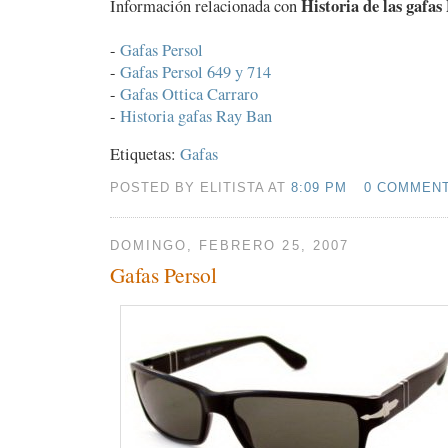
Historia de las gafas
Información relacionada con
-
Gafas Persol
-
Gafas Persol 649 y 714
-
Gafas Ottica Carraro
-
Historia gafas Ray Ban
Etiquetas:
Gafas
POSTED BY ELITISTA AT
8:09 PM
0 COMMEN
DOMINGO, FEBRERO 25, 2007
Gafas Persol