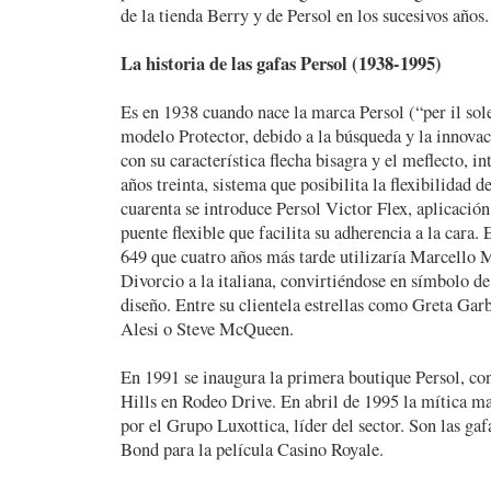
de la tienda Berry y de Persol en los sucesivos años.
La historia de las gafas Persol (1938-1995)
Es en 1938 cuando nace la marca Persol (“per il sol
modelo Protector, debido a la búsqueda y la innovaci
con su característica flecha bisagra y el meflecto, in
años treinta, sistema que posibilita la flexibilidad de
cuarenta se introduce Persol Victor Flex, aplicación
puente flexible que facilita su adherencia a la cara
649 que cuatro años más tarde utilizaría Marcello M
Divorcio a la italiana, convirtiéndose en símbolo de
diseño. Entre su clientela estrellas como Greta Gar
Alesi o Steve McQueen.
En 1991 se inaugura la primera boutique Persol, c
Hills en Rodeo Drive. En abril de 1995 la mítica ma
por el Grupo Luxottica, líder del sector. Son las ga
Bond para la película Casino Royale.