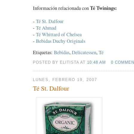
Té Twinings:
Información relacionada con
-
Té St. Dalfour
-
Té Ahmad
-
Té Whittard of Chelsea
-
Bebidas Duchy Originals
Etiquetas:
Bebidas
,
Delicatessen
,
Té
POSTED BY ELITISTA AT
10:48 AM
0 COMME
LUNES, FEBRERO 19, 2007
Té St. Dalfour