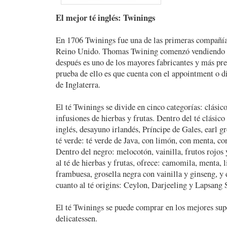
El mejor té inglés: Twinings
En 1706 Twinings fue una de las primeras compañías 
Reino Unido. Thomas Twining comenzó vendiendo t
después es uno de los mayores fabricantes y más pre
prueba de ello es que cuenta con el appointment o di
de Inglaterra.
El té Twinings se divide en cinco categorías: clásico
infusiones de hierbas y frutas. Dentro del té clási
inglés, desayuno irlandés, Príncipe de Gales, earl g
té verde: té verde de Java, con limón, con menta, co
Dentro del negro: melocotón, vainilla, frutos rojos 
al té de hierbas y frutas, ofrece: camomila, menta, 
frambuesa, grosella negra con vainilla y ginseng, y
cuanto al té origins: Ceylon, Darjeeling y Lapsang
El té Twinings se puede comprar en los mejores sup
delicatessen.