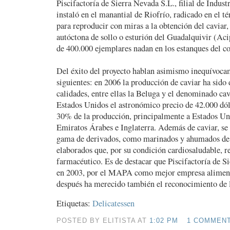
Piscifactoría de Sierra Nevada S.L., filial de Indust
instaló en el manantial de Riofrío, radicado en el 
para reproducir con miras a la obtención del caviar, 
autóctona de sollo o esturión del Guadalquivir (Aci
de 400.000 ejemplares nadan en los estanques del c
Del éxito del proyecto hablan asimismo inequívoca
siguientes: en 2006 la producción de caviar ha sido 
calidades, entre ellas la Beluga y el denominado cav
Estados Unidos el astronómico precio de 42.000 dól
30% de la producción, principalmente a Estados Uni
Emiratos Árabes e Inglaterra. Además de caviar, se
gama de derivados, como marinados y ahumados de e
elaborados que, por su condición cardiosaludable, re
farmacéutico. Es de destacar que Piscifactoría de S
en 2003, por el MAPA como mejor empresa alimenta
después ha merecido también el reconocimiento de 
Etiquetas:
Delicatessen
POSTED BY ELITISTA AT
1:02 PM
1 COMMEN