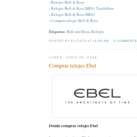
-
Relojes Bell & Ross
-
Relojes Bell & Ross BR01 Tourbillon
-
Relojes Bell & Ross BR02
-
Comprar relojes Bell & Ross
Etiquetas:
Bell and Ross
,
Relojes
POSTED BY ELITISTA AT
11:35 AM
0 COMMENTS
LUNES, JUNIO 09, 2008
Comprar relojes Ebel
Dónde comprar relojes Ebel