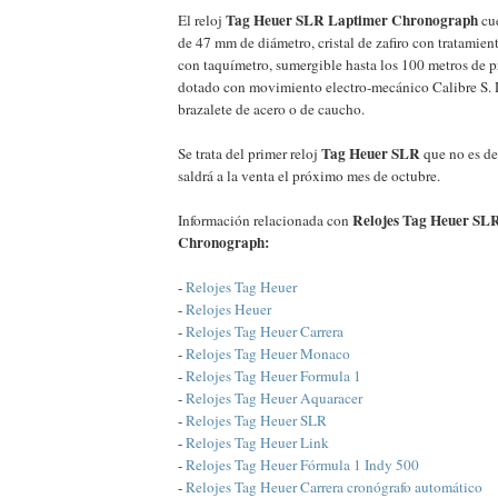
Tag Heuer SLR Laptimer Chronograph
El reloj
cue
de 47 mm de diámetro, cristal de zafiro con tratamiento
con taquímetro, sumergible hasta los 100 metros de p
dotado con movimiento electro-mecánico Calibre S.
brazalete de acero o de caucho.
Tag Heuer SLR
Se trata del primer reloj
que no es de
saldrá a la venta el próximo mes de octubre.
Relojes Tag Heuer SL
Información relacionada con
Chronograph:
-
Relojes Tag Heuer
-
Relojes Heuer
-
Relojes Tag Heuer Carrera
-
Relojes Tag Heuer Monaco
-
Relojes Tag Heuer Formula 1
-
Relojes Tag Heuer Aquaracer
-
Relojes Tag Heuer SLR
-
Relojes Tag Heuer Link
-
Relojes Tag Heuer Fórmula 1 Indy 500
-
Relojes Tag Heuer Carrera cronógrafo automático