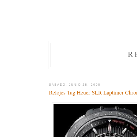
R
SÁBADO, JUNIO 28, 2008
Relojes Tag Heuer SLR Laptimer Chro