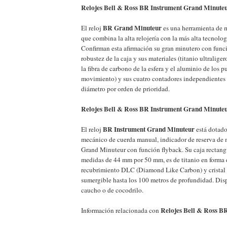
Relojes Bell & Ross BR Instrument Grand Minute
BR Grand Minuteur
El reloj
es una herramienta de 
que combina la alta relojería con la más alta tecnolog
Confirman esta afirmación su gran minutero con funci
robustez de la caja y sus materiales (titanio ultralige
la fibra de carbono de la esfera y el aluminio de los p
movimiento) y sus cuatro contadores independientes
diámetro por orden de prioridad.
Relojes Bell & Ross BR Instrument Grand Minuteur
BR Instrument Grand Minuteur
El reloj
está dotad
mecánico de cuerda manual, indicador de reserva de 
Grand Minuteur con función flyback. Su caja rectang
medidas de 44 mm por 50 mm, es de titanio en forma
recubrimiento DLC (Diamond Like Carbon) y cristal d
sumergible hasta los 100 metros de profundidad. Dis
caucho o de cocodrilo.
Relojes Bell & Ross 
Información relacionada con