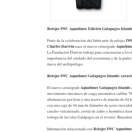
Relojes IWC Aquatimer Edición Galapagos Island
IW
Fruto de la colaboración del fabricante de relojes
Charles Darwin
Aquatime
nace el nuevo cronógrafo
La Fundación Darwin trabaja para concienciar a los tu
importancia del cuidado del ecosistema y de la partic
única del archipiélago.
Relojes IWC Aquatimer Galapagos Islands: caracte
Aquatimer Galapagos Islands
El nuevo cronógrafo
c
movimiento mecánico de carga automática calibre 79
alternancias por hora y una reserva de marcha de 44 
con una caja de 44 mm de diámetro de acero inoxidab
caucho vulcanizado, cristal de zafiro y hermética has
tortuga de las islas Galápagos en el reverso. Brazalet
Relojes IWC Aquatimer
Información relacionada con