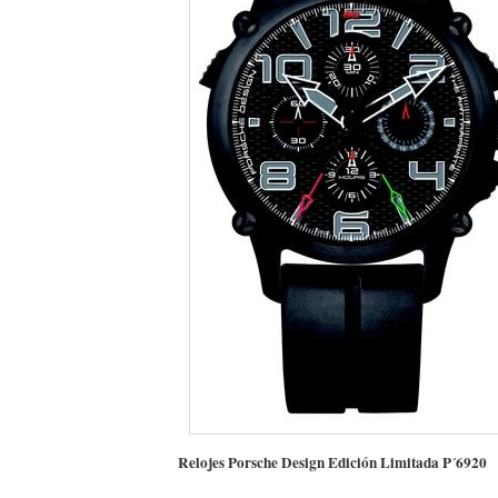
Relojes Porsche Design Edición Limitada P´6920