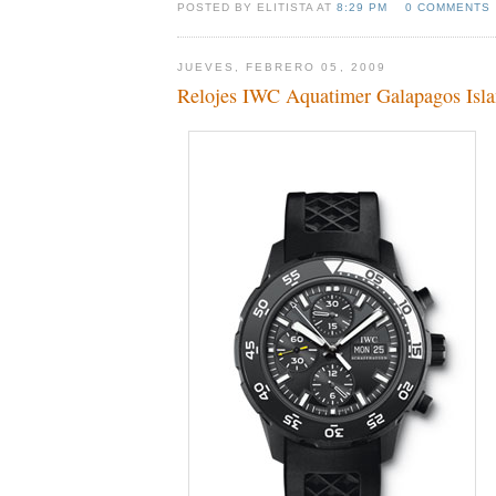
POSTED BY ELITISTA AT
8:29 PM
0 COMMENTS
JUEVES, FEBRERO 05, 2009
Relojes IWC Aquatimer Galapagos Isla