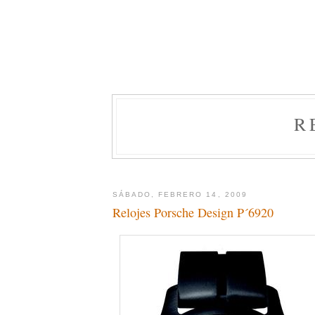
R
SÁBADO, FEBRERO 14, 2009
Relojes Porsche Design P´6920