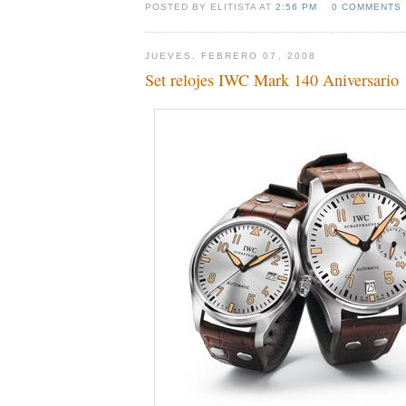
POSTED BY ELITISTA AT
2:56 PM
0 COMMENTS
JUEVES, FEBRERO 07, 2008
Set relojes IWC Mark 140 Aniversario