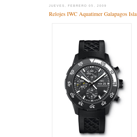
JUEVES, FEBRERO 05, 2009
Relojes IWC Aquatimer Galapagos Isla