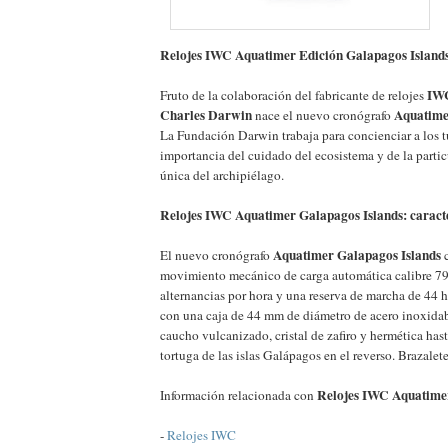
Relojes IWC Aquatimer Edición Galapagos Island
IW
Fruto de la colaboración del fabricante de relojes
Charles Darwin
Aquatime
nace el nuevo cronógrafo
La Fundación Darwin trabaja para concienciar a los tu
importancia del cuidado del ecosistema y de la partic
única del archipiélago.
Relojes IWC Aquatimer Galapagos Islands: caracte
Aquatimer Galapagos Islands
El nuevo cronógrafo
c
movimiento mecánico de carga automática calibre 79
alternancias por hora y una reserva de marcha de 44 
con una caja de 44 mm de diámetro de acero inoxidab
caucho vulcanizado, cristal de zafiro y hermética has
tortuga de las islas Galápagos en el reverso. Brazalet
Relojes IWC Aquatimer
Información relacionada con
-
Relojes IWC