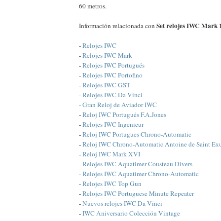
60 metros.
Set relojes IWC Mark 
Información relacionada con
-
Relojes IWC
-
Relojes IWC Mark
-
Relojes IWC Portugués
-
Relojes IWC Portofino
-
Relojes IWC GST
-
Relojes IWC Da Vinci
-
Gran Reloj de Aviador IWC
-
Reloj IWC Portugués F.A.Jones
-
Relojes IWC Ingenieur
-
Reloj IWC Portugues Chrono-Automatic
-
Reloj IWC Chrono-Automatic Antoine de Saint Ex
-
Reloj IWC Mark XVI
-
Relojes IWC Aquatimer Cousteau Divers
-
Relojes IWC Aquatimer Chrono-Automatic
-
Relojes IWC Top Gun
-
Relojes IWC Portuguese Minute Repeater
-
Nuevos relojes IWC Da Vinci
-
IWC Aniversario Colección Vintage