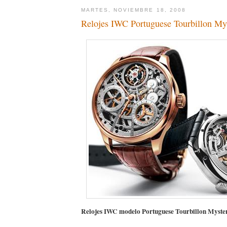
MARTES, NOVIEMBRE 18, 2008
Relojes IWC Portuguese Tourbillon Mys
Relojes IWC modelo Portuguese Tourbillon Myster