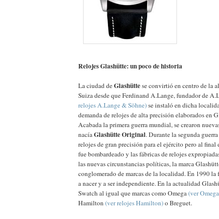
Relojes Glashütte: un poco de historia
Glashütte
La ciudad de
se convirtió en centro de la al
Suiza desde que Ferdinand A.Lange, fundador de A
relojes A.Lange & Söhne)
se instaló en dicha localid
demanda de relojes de alta precisión elaborados en Gl
Acabada la primera guerra mundial, se crearon nuevas 
Glashütte Original
nacía
. Durante la segunda guerra
relojes de gran precisión para el ejército pero al fina
fue bombardeado y las fábricas de relojes expropiadas
las nuevas circunstancias políticas, la marca Glashüt
conglomerado de marcas de la localidad. En 1990 la 
a nacer y a ser independiente. En la actualidad Glash
Swatch al igual que marcas como Omega
(ver Omega
Hamilton
(ver relojes Hamilton)
o Breguet.