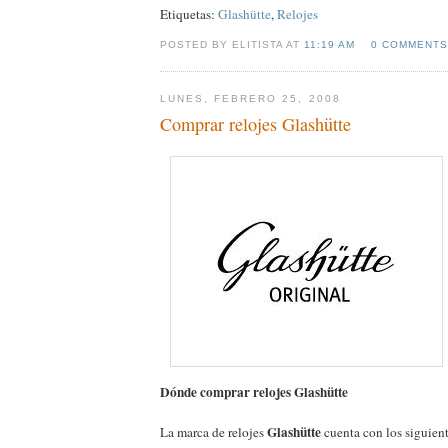
Etiquetas:
Glashütte
,
Relojes
POSTED BY ELITISTA AT
11:19 AM
0 COMMENTS
LUNES, FEBRERO 25, 2008
Comprar relojes Glashütte
Dónde comprar relojes Glashütte
Glashütte
La marca de relojes
cuenta con los siguien