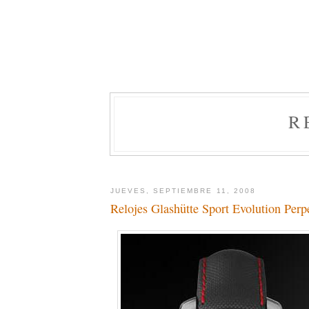
R
JUEVES, SEPTIEMBRE 11, 2008
Relojes Glashütte Sport Evolution Perp