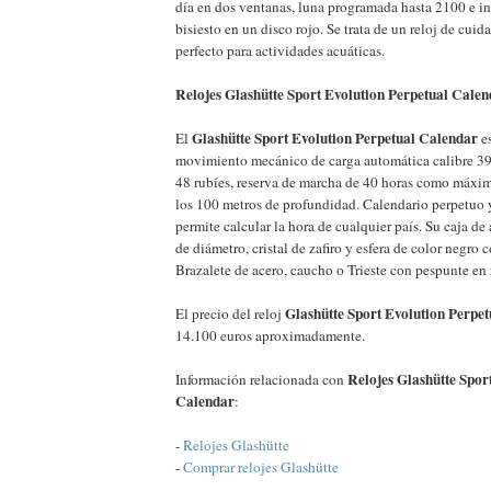
día en dos ventanas, luna programada hasta 2100 e i
bisiesto en un disco rojo. Se trata de un reloj de cuid
perfecto para actividades acuáticas.
Relojes Glashütte Sport Evolution Perpetual Calend
Glashütte Sport Evolution Perpetual Calendar
El
es
movimiento mecánico de carga automática calibre 39
48 rubíes, reserva de marcha de 40 horas como máxim
los 100 metros de profundidad. Calendario perpetuo y
permite calcular la hora de cualquier país. Su caja d
de diámetro, cristal de zafiro y esfera de color negro 
Brazalete de acero, caucho o Trieste con pespunte en 
Glashütte Sport Evolution Perpe
El precio del reloj
14.100 euros aproximadamente.
Relojes Glashütte Spor
Información relacionada con
Calendar
:
-
Relojes Glashütte
-
Comprar relojes Glashütte