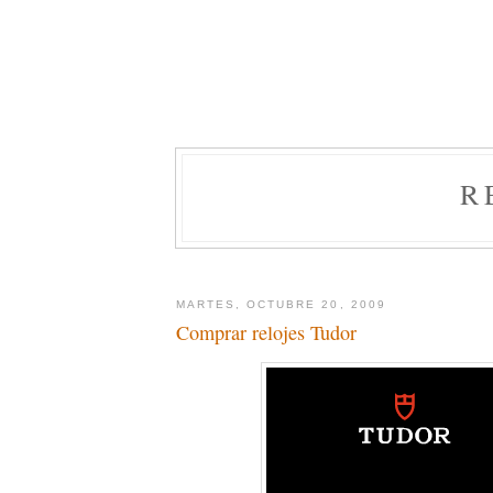
R
MARTES, OCTUBRE 20, 2009
Comprar relojes Tudor