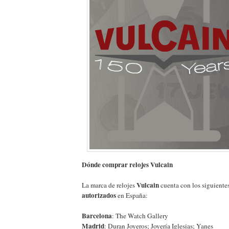
Dónde comprar relojes Vulcain
Vulcain
La marca de relojes
cuenta con los siguiente
autorizados
en España:
Barcelona
: The Watch Gallery
Madrid
: Duran Joyeros; Joyería Iglesias; Yanes