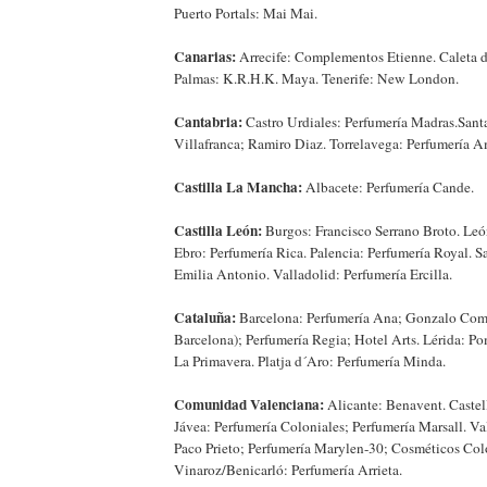
Puerto Portals: Mai Mai.
Canarias:
Arrecife: Complementos Etienne. Caleta d
Palmas: K.R.H.K. Maya. Tenerife: New London.
Cantabria:
Castro Urdiales: Perfumería Madras.Sant
Villafranca; Ramiro Diaz. Torrelavega: Perfumería 
Castilla La Mancha:
Albacete: Perfumería Cande.
Castilla León:
Burgos: Francisco Serrano Broto. Leó
Ebro: Perfumería Rica. Palencia: Perfumería Royal. 
Emilia Antonio. Valladolid: Perfumería Ercilla.
Cataluña:
Barcelona: Perfumería Ana; Gonzalo Come
Barcelona); Perfumería Regia; Hotel Arts. Lérida: P
La Primavera. Platja d´Aro: Perfumería Minda.
Comunidad Valenciana:
Alicante: Benavent. Castel
Jávea: Perfumería Coloniales; Perfumería Marsall. V
Paco Prieto; Perfumería Marylen-30; Cosméticos Col
Vinaroz/Benicarló: Perfumería Arrieta.