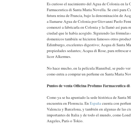
Es curioso el nacimiento del Agua de Colonia en la 
Farmaceutica di Santa Maria Novella. Se creó para Ca
futura reina de Francia, bajo la denominación de Ac
a llamarse Agua de Colonia por Giovanni Paolo Femi
comenzó a fabricarla en Colonia y la llamó así para r
ciudad que le había acogido. Siguiendo las fórmulas d
domenicos también se hicieron famosos otros product
Edimburgo, excelentes digestivo; Acqua di Santa Ma
propiedades sedantes; Acqua di Rose, para refrescar o
licor Alkermes.
No hace mucho, en la película Hannibal, se pudo ver
como entra a comprar un perfume en Santa Maria Nov
Puntos de venta Officina Profumo Farmaceutica di
Como ya se ha apuntado la sede histórica de Santa M
encuentra en Florencia. En
España
cuenta con perfum
Valencia y Barcelona, y también en algunas de las c
importantes de Italia y de todo el mundo, como Lond
Angeles, París o Tokio.