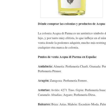
Dónde comprar las colonias y productos de Acqua
La colonia Acqua di Parma es un auténtico símbolo de
lujo, y por tanto muy elitista, lo que influye en el n
venta donde la podemos adquirir, mucho más restring
cualquier otra marca de colonia.
Puntos de venta Acqua di Parma en España:
Andalucía:
Almería: Perfumería Charli. Granada: Pe
Perfumería Primor.
Aragón:
Zaragoza: Perfumería Ferrero.
Asturias:
Avilés: 4271 Tino. Gijón: Perfumería Isaa
Caramelo Abadías; Argaro; Perfumería Dirsa.
Baleares:
Ibiza: Arias. Mahón: Escudero Moda. Palm