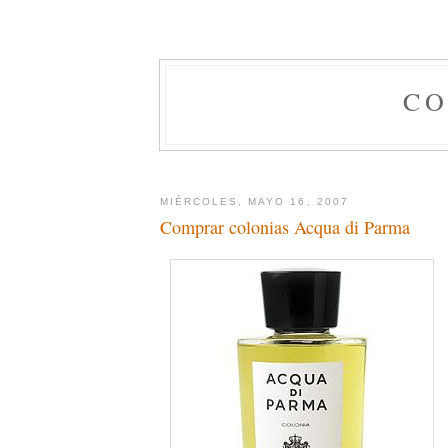
CO
MIÉRCOLES, MAYO 16, 2007
Comprar colonias Acqua di Parma