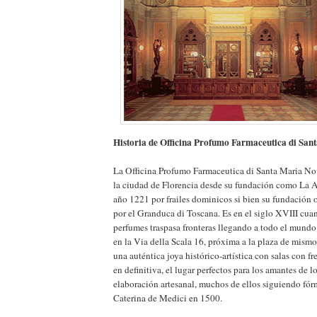
Historia de Officina Profumo Farmaceutica di San
La Officina Profumo Farmaceutica di Santa Maria No
la ciudad de Florencia desde su fundación como La A
año 1221 por frailes dominicos si bien su fundación o
por el Granduca di Toscana. Es en el siglo XVIII cua
perfumes traspasa fronteras llegando a todo el mundo
en la Via della Scala 16, próxima a la plaza de mismo
una auténtica joya histórico-artística con salas con fr
en definitiva, el lugar perfectos para los amantes de 
elaboración artesanal, muchos de ellos siguiendo fór
Caterina de Medici en 1500.