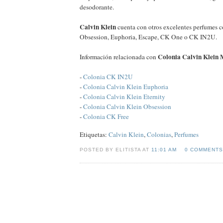
desodorante.
Calvin Klein
cuenta con otros excelentes perfumes c
Obsession, Euphoria, Escape, CK One o CK IN2U.
Colonia Calvin Klein
Información relacionada con
-
Colonia CK IN2U
-
Colonia Calvin Klein Euphoria
-
Colonia Calvin Klein Eternity
-
Colonia Calvin Klein Obsession
-
Colonia CK Free
Etiquetas:
Calvin Klein
,
Colonias
,
Perfumes
POSTED BY ELITISTA AT
11:01 AM
0 COMMENTS