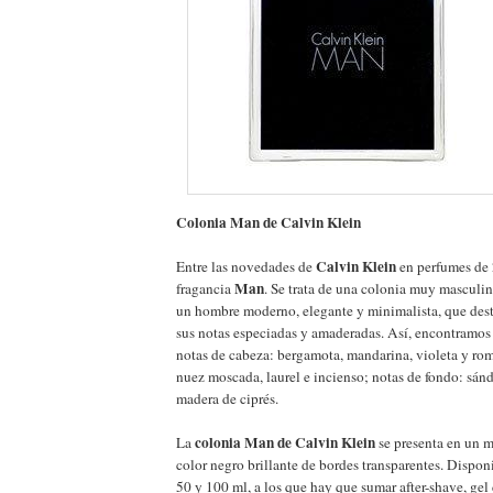
Colonia Man de Calvin Klein
Calvin Klein
Entre las novedades de
en perfumes de 
Man
fragancia
. Se trata de una colonia muy masculin
un hombre moderno, elegante y minimalista, que desta
sus notas especiadas y amaderadas. Así, encontramos
notas de cabeza: bergamota, mandarina, violeta y rom
nuez moscada, laurel e incienso; notas de fondo: sánd
madera de ciprés.
colonia Man de Calvin Klein
La
se presenta en un 
color negro brillante de bordes transparentes. Dispon
50 y 100 ml, a los que hay que sumar after-shave, gel