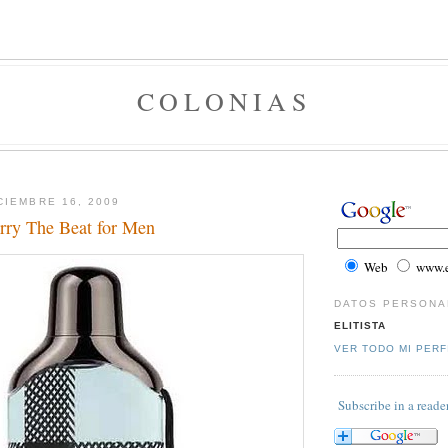
COLONIAS
CIEMBRE 16, 2009
rry The Beat for Men
Web
www.el
DATOS PERSONA
ELITISTA
VER TODO MI PERF
Subscribe in a reade