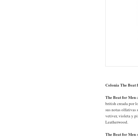
Colonia The Beat 
The Beat for Men
british creada por l
sus notas olfativas 
vetiver, violeta y 
Leatherwood.
The Beat for Men
s