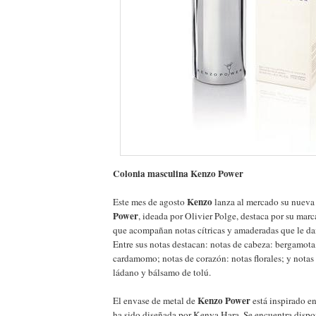
Colonia masculina Kenzo Power
Kenzo
Este mes de agosto
lanza al mercado su nueva
Power
, ideada por Olivier Polge, destaca por su marca
que acompañan notas cítricas y amaderadas que le dan
Entre sus notas destacan: notas de cabeza: bergamota,
cardamomo; notas de corazón: notas florales; y notas
ládano y bálsamo de tolú.
Kenzo Power
El envase de metal de
está inspirado en
ha sido diseñada por Kenya Hara. Se encuentra dispo