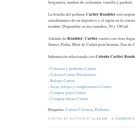
bergamota, madera de cachemira, vainilla y pachuli.
Cartier Roadster
La botella del perfume
está inspira
aerodinámico de un deportivo y el tapón en la corona
nombre. Disponible en dos tamaños, 50 y 100 ml.
Roadster
Cartier
Además de
,
cuenta con otras frag
Santos, Pasha, Must de Cartier pour homme, Eau de Ca
Colonia Cartier Roads
Información relacionada con
-
Colonias y perfumes Cartier
-
Colonia Cartier Déclaration
-
Relojes Cartier
-
Joyas, relojes y complementos Cartier
-
Comprar gafas Cartier
-
Comprar relojes Cartier
Etiquetas:
Cartier
,
Colonias
,
Perfumes
POSTED BY ELITISTA AT
11:28 AM
0 COMMENTS