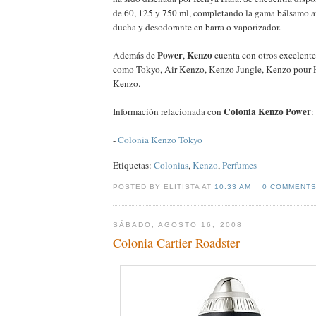
de 60, 125 y 750 ml, completando la gama bálsamo af
ducha y desodorante en barra o vaporizador.
Power
Kenzo
Además de
,
cuenta con otros excelent
como Tokyo, Air Kenzo, Kenzo Jungle, Kenzo pour
Kenzo.
Colonia Kenzo Power
Información relacionada con
:
-
Colonia Kenzo Tokyo
Etiquetas:
Colonias
,
Kenzo
,
Perfumes
POSTED BY ELITISTA AT
10:33 AM
0 COMMENT
SÁBADO, AGOSTO 16, 2008
Colonia Cartier Roadster