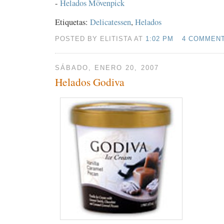
-
Helados Mövenpick
Etiquetas:
Delicatessen
,
Helados
POSTED BY ELITISTA AT
1:02 PM
4 COMMEN
SÁBADO, ENERO 20, 2007
Helados Godiva