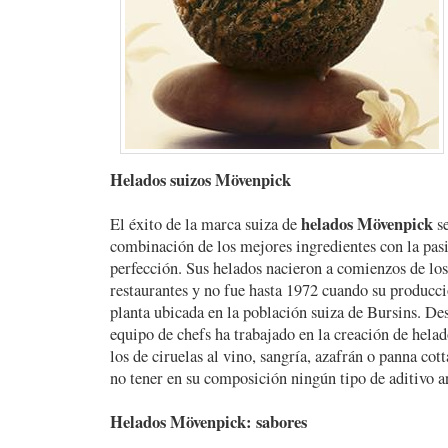
Helados suizos Mövenpick
helados Mövenpick
El éxito de la marca suiza de
se
combinación de los mejores ingredientes con la pasi
perfección. Sus helados nacieron a comienzos de los
restaurantes y no fue hasta 1972 cuando su producci
planta ubicada en la población suiza de Bursins. De
equipo de chefs ha trabajado en la creación de hela
los de ciruelas al vino, sangría, azafrán o panna co
no tener en su composición ningún tipo de aditivo art
Helados Mövenpick: sabores