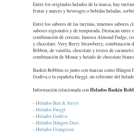
Entre los originales helados de la marca, hay tarrin
frutas y nueces y beverages o bebidas heladas, sorbe
Entre los sabores de las tarrinas, tenemos sabores c
sabores regionales y de temporada. Destacan entre o
combinación de cerezas; Jamoca Almond Fudge, co
y chocolate; Very Berry Strawberry, combinación d
Ribbon, de vainilla, chocolate y trozos de caramelo
combinación de Mouse y helado de chocolate blanc
Baskin Robbins es junto con marcas como Häagen D
Godiva o la española Farggi, un referente del helado
Helados Baskin Robb
Información relacionada con
-
Helados Ben & Jerrys
-
Helados Farggi
-
Helados Godiva
-
Helados Häagen-Dazs
-
Helados Giangrossi