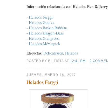
Helados Ben & Jerry
Información relacionada con
-
Helados Farggi
-
Helados Godiva
-
Helados Baskin Robbins
-
Helados Häagen-Dazs
-
Helados Giangrossi
-
Helados Mövenpick
Etiquetas:
Delicatessen
,
Helados
POSTED BY ELITISTA AT
12:41 PM
2 COMME
JUEVES, ENERO 18, 2007
Helados Farggi