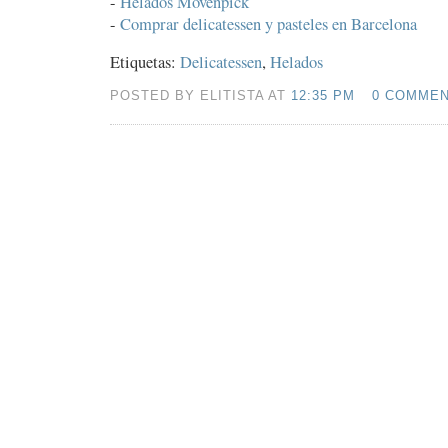
-
Helados Mövenpick
-
Comprar delicatessen y pasteles en Barcelona
Etiquetas:
Delicatessen
,
Helados
POSTED BY ELITISTA AT
12:35 PM
0 COMME