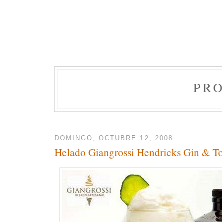
PR
DOMINGO, OCTUBRE 12, 2008
Helado Giangrossi Hendricks Gin & T