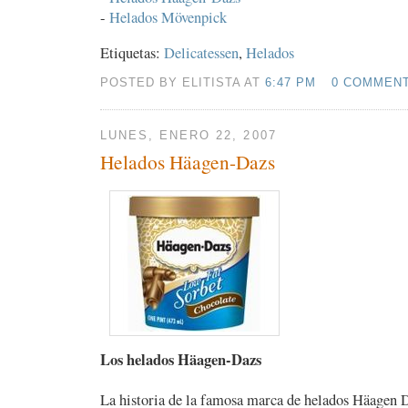
-
Helados Mövenpick
Etiquetas:
Delicatessen
,
Helados
POSTED BY ELITISTA AT
6:47 PM
0 COMMEN
LUNES, ENERO 22, 2007
Helados Häagen-Dazs
Los helados Häagen-Dazs
La historia de la famosa marca de helados Häagen 