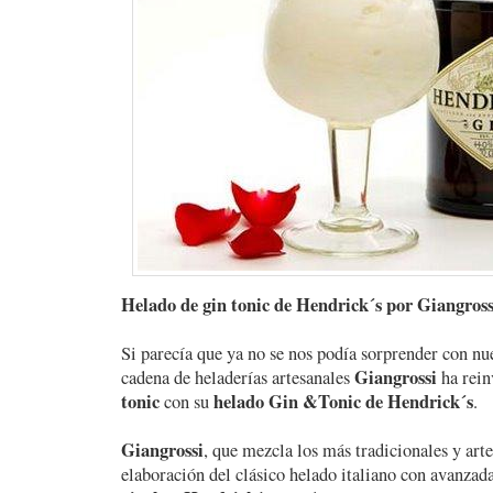
Helado de gin tonic de Hendrick´s por Giangross
Si parecía que ya no se nos podía sorprender con nue
Giangrossi
cadena de heladerías artesanales
ha rein
tonic
helado Gin &Tonic de Hendrick´s
con su
.
Giangrossi
, que mezcla los más tradicionales y art
elaboración del clásico helado italiano con avanzada