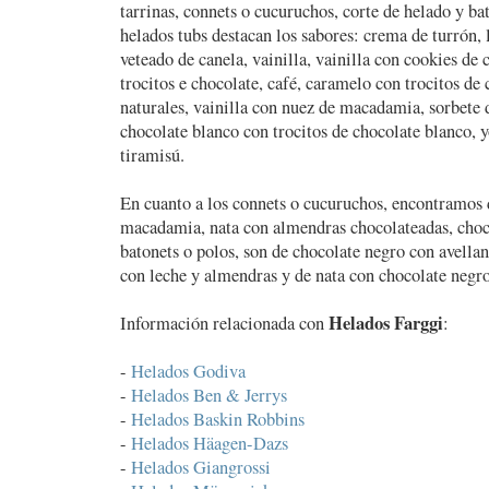
tarrinas, connets o cucuruchos, corte de helado y bat
helados tubs destacan los sabores: crema de turrón
veteado de canela, vainilla, vainilla con cookies de 
trocitos e chocolate, café, caramelo con trocitos de 
naturales, vainilla con nuez de macadamia, sorbete 
chocolate blanco con trocitos de chocolate blanco, 
tiramisú.
En cuanto a los connets o cucuruchos, encontramos 
macadamia, nata con almendras chocolateadas, choco
batonets o polos, son de chocolate negro con avellan
con leche y almendras y de nata con chocolate negro
Helados Farggi
Información relacionada con
:
-
Helados Godiva
-
Helados Ben & Jerrys
-
Helados Baskin Robbins
-
Helados Häagen-Dazs
-
Helados Giangrossi