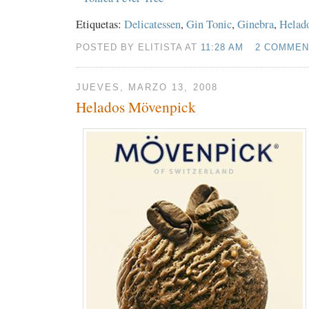
Etiquetas:
Delicatessen
,
Gin Tonic
,
Ginebra
,
Helad
POSTED BY ELITISTA AT
11:28 AM
2 COMMEN
JUEVES, MARZO 13, 2008
Helados Mövenpick