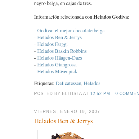
negro belga, en cajas de tres.
Helados Godiva
Información relacionada con
:
-
Godiva: el mejor chocolate belga
-
Helados Ben & Jerrys
-
Helados Farggi
-
Helados Baskin Robbins
-
Helados Häagen-Dazs
-
Helados Giangrossi
-
Helados Mövenpick
Etiquetas:
Delicatessen
,
Helados
POSTED BY ELITISTA AT
12:52 PM
0 COMME
VIERNES, ENERO 19, 2007
Helados Ben & Jerrys