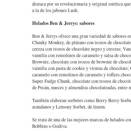
destaca por su revolucionaria y original estética qu
a la de los jabones Lush.
Helados Ben & Jerrys: sabores
Ben & Jerrys ofrece una gran variedad de sabores en
Chunky Monkey, de plátano con trozos de chocolate
cereza con trozos de chocolate negro y cerezas; Va
vainilla con remolinos de caramelo y salsa de choc
Brownie, chocolate con trozos de brownie de choco
vainilla con pasta de cookie y virutas de chocolat
caramelo con remolinos de caramelo y toffees choc
Super Fudge Chunk, chocolate con trozos de chocola
de Pecán, nueces y almendras chocolateadas, entre 
También elaboran sorbetes como Berry Berry Sorbe
arándanos y Lemony Sorbet, de limón.
Se trata de una de las mejores marcas de helados 
Robbins o Godiva.