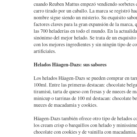
cuando Reuben Mattus empezó vendiendo sorbetes d
carro tirado por un caballo. La marca se registró ha
nombre sigue siendo un misterio. Su exquisito sabor
factores claves para la gran expansión de la marca, 
las 700 heladerías en todo el mundo. En la actuali
sinónimo del mejor helado. Se trata de un exquisito
con los mejores ingredientes y sin ningún tipo de co
artificiales.
Helados Häagen-Dazs: sus sabores
Los helados Häagen-Dazs se pueden comprar en tarr
100ml. Entre las primeras destacan: chocolate belga,
tiramisú, tarta de queso con fresas y de nueces de 
minicup o tarrinas de 100 ml destacan: chocolate b
nueces de macadamia y cookies.
Häagen-Dazs también ofrece otro tipo de helados co
los cream crisp o barquillos con helado y minissime
chocolate con cookies y de vainilla con macadamia.