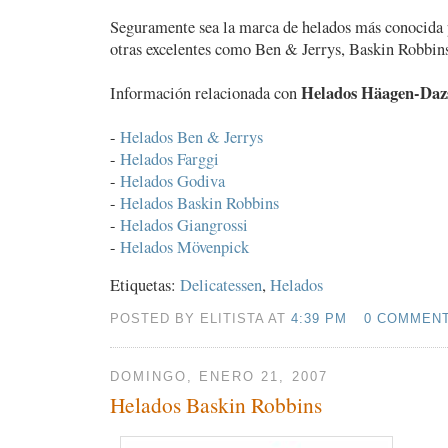
Seguramente sea la marca de helados más conocida 
otras excelentes como Ben & Jerrys, Baskin Robbins
Helados Häagen-Daz
Información relacionada con
-
Helados Ben & Jerrys
-
Helados Farggi
-
Helados Godiva
-
Helados Baskin Robbins
-
Helados Giangrossi
-
Helados Mövenpick
Etiquetas:
Delicatessen
,
Helados
POSTED BY ELITISTA AT
4:39 PM
0 COMMEN
DOMINGO, ENERO 21, 2007
Helados Baskin Robbins