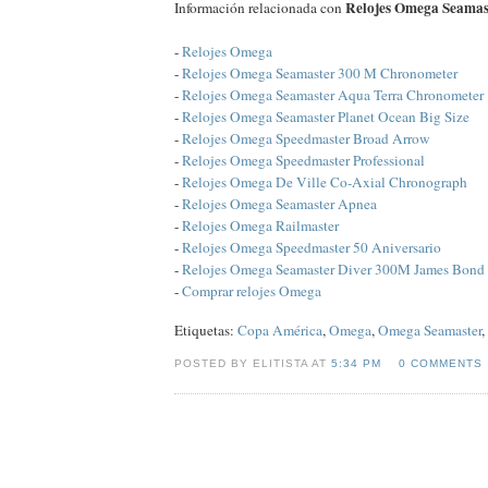
Relojes Omega Seamas
Información relacionada con
-
Relojes Omega
-
Relojes Omega Seamaster 300 M Chronometer
-
Relojes Omega Seamaster Aqua Terra Chronometer
-
Relojes Omega Seamaster Planet Ocean Big Size
-
Relojes Omega Speedmaster Broad Arrow
-
Relojes Omega Speedmaster Professional
-
Relojes Omega De Ville Co-Axial Chronograph
-
Relojes Omega Seamaster Apnea
-
Relojes Omega Railmaster
-
Relojes Omega Speedmaster 50 Aniversario
-
Relojes Omega Seamaster Diver 300M James Bond
-
Comprar relojes Omega
Etiquetas:
Copa América
,
Omega
,
Omega Seamaster
,
POSTED BY ELITISTA AT
5:34 PM
0 COMMENTS