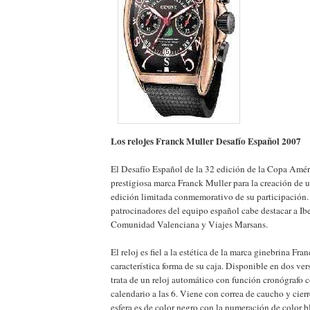
Los relojes Franck Muller Desafío Español 2007
El Desafío Español de la 32 edición de la Copa Améri
prestigiosa marca Franck Muller para la creación de u
edición limitada conmemorativo de su participación. 
patrocinadores del equipo español cabe destacar a Ib
Comunidad Valenciana y Viajes Marsans.
El reloj es fiel a la estética de la marca ginebrina Fra
característica forma de su caja. Disponible en dos ver
trata de un reloj automático con función cronógrafo 
calendario a las 6. Viene con correa de caucho y cier
esfera es de color negro con la numeración de color b