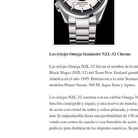
Los relojes Omega Seamaster NZL-32 Chrono
Los relojes Omega NZL-32 llevan el nombre de la mí
Black Magic (NZL-32) del Team New Zealand ganad
América en el año 1995. Pertenecen a la serie Seamaste
modelos Planet Ocean, 300 M, Aqua Terra y Apnea.
Los relojes NZL-32 cuentan con un calibre Omega 3
función cronógrafo y regata, y una reserva de marcha 
de acero con cristal de zafiro y esfera plateada, y tie
mm. Es impermeable hasta una profundidad de 150 me
vende con correa de caucho o con brazalete de acero. S
perfecto para disfrutar de los deportes náuticos. Su pr