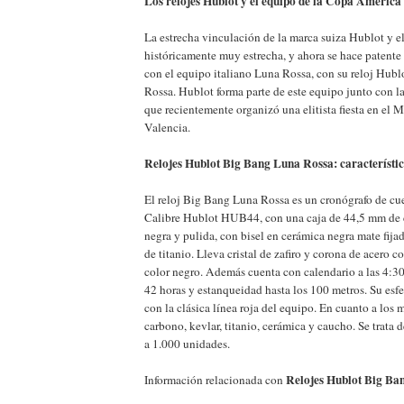
Los relojes Hublot y el equipo de la Copa Améric
La estrecha vinculación de la marca suiza Hublot y e
históricamente muy estrecha, y ahora se hace patente
con el equipo italiano Luna Rossa, con su reloj Hub
Rossa. Hublot forma parte de este equipo junto con la
que recientemente organizó una elitista fiesta en el 
Valencia.
Relojes Hublot Big Bang Luna Rossa: característi
El reloj Big Bang Luna Rossa es un cronógrafo de cu
Calibre Hublot HUB44, con una caja de 44,5 mm de 
negra y pulida, con bisel en cerámica negra mate fija
de titanio. Lleva cristal de zafiro y corona de acero 
color negro. Además cuenta con calendario a las 4:30
42 horas y estanqueidad hasta los 100 metros. Su esfe
con la clásica línea roja del equipo. En cuanto a los
carbono, kevlar, titanio, cerámica y caucho. Se trata 
a 1.000 unidades.
Relojes Hublot Big Ba
Información relacionada con