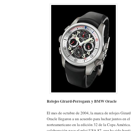
Relojes Girard-Perregaux y BMW Oracle
El mes de octubre de 2004, la marca de relojes Gir
Oracle llegaron a un acuerdo para luchar juntos en el
norteamericano en la edición 32 de la Copa América.
colaboración nace el reloj USA 87, que ha sido baut