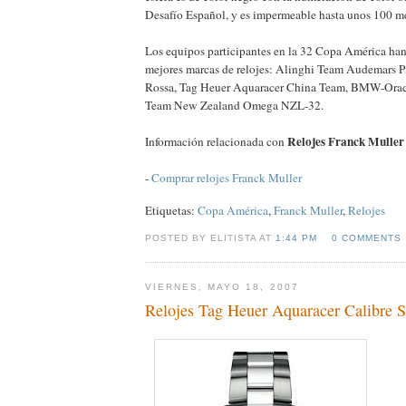
Desafío Español, y es impermeable hasta unos 100 m
Los equipos participantes en la 32 Copa América han
mejores marcas de relojes: Alinghi Team Audemars P
Rossa, Tag Heuer Aquaracer China Team, BMW-Oracl
Team New Zealand Omega NZL-32.
Relojes Franck Muller
Información relacionada con
-
Comprar relojes Franck Muller
Etiquetas:
Copa América
,
Franck Muller
,
Relojes
POSTED BY ELITISTA AT
1:44 PM
0 COMMENTS
VIERNES, MAYO 18, 2007
Relojes Tag Heuer Aquaracer Calibre S