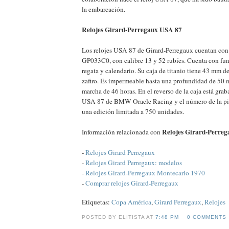
la embarcación.
Relojes Girard-Perregaux USA 87
Los relojes USA 87 de Girard-Perregaux cuentan co
GP033C0, con calibre 13 y 52 rubíes. Cuenta con fun
regata y calendario. Su caja de titanio tiene 43 mm de
zafiro. Es impermeable hasta una profundidad de 50 m
marcha de 46 horas. En el reverso de la caja está gra
USA 87 de BMW Oracle Racing y el número de la piez
una edición limitada a 750 unidades.
Relojes Girard-Perre
Información relacionada con
-
Relojes Girard Perregaux
-
Relojes Girard Perregaux: modelos
-
Relojes Girard-Perregaux Montecarlo 1970
-
Comprar relojes Girard-Perregaux
Etiquetas:
Copa América
,
Girard Perregaux
,
Relojes
POSTED BY ELITISTA AT
7:48 PM
0 COMMENTS