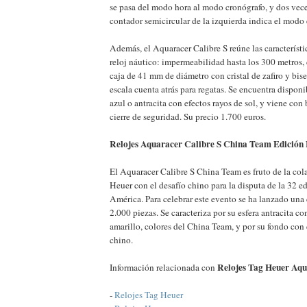
se pasa del modo hora al modo cronógrafo, y dos vece
contador semicircular de la izquierda indica el modo
Además, el Aquaracer Calibre S reúne las característi
reloj náutico: impermeabilidad hasta los 300 metros,
caja de 41 mm de diámetro con cristal de zafiro y bise
escala cuenta atrás para regatas. Se encuentra disponi
azul o antracita con efectos rayos de sol, y viene con
cierre de seguridad. Su precio 1.700 euros.
Relojes Aquaracer Calibre S China Team Edición
El Aquaracer Calibre S China Team es fruto de la co
Heuer con el desafío chino para la disputa de la 32 e
América. Para celebrar este evento se ha lanzado una 
2.000 piezas. Se caracteriza por su esfera antracita con
amarillo, colores del China Team, y por su fondo con 
chino.
Relojes Tag Heuer Aqu
Información relacionada con
-
Relojes Tag Heuer