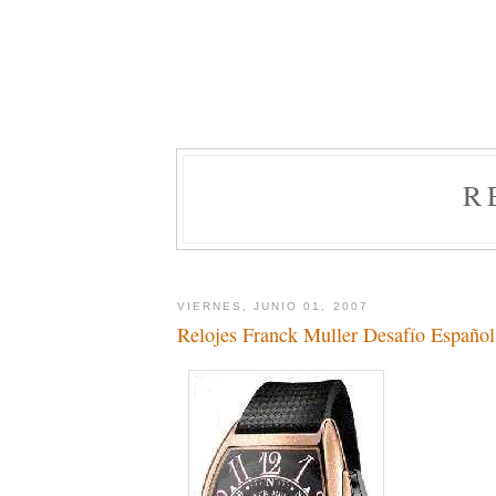
R
VIERNES, JUNIO 01, 2007
Relojes Franck Muller Desafío Español