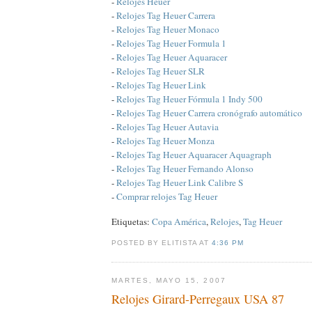
-
Relojes Heuer
-
Relojes Tag Heuer Carrera
-
Relojes Tag Heuer Monaco
-
Relojes Tag Heuer Formula 1
-
Relojes Tag Heuer Aquaracer
-
Relojes Tag Heuer SLR
-
Relojes Tag Heuer Link
-
Relojes Tag Heuer Fórmula 1 Indy 500
-
Relojes Tag Heuer Carrera cronógrafo automático
-
Relojes Tag Heuer Autavia
-
Relojes Tag Heuer Monza
-
Relojes Tag Heuer Aquaracer Aquagraph
-
Relojes Tag Heuer Fernando Alonso
-
Relojes Tag Heuer Link Calibre S
-
Comprar relojes Tag Heuer
Etiquetas:
Copa América
,
Relojes
,
Tag Heuer
POSTED BY ELITISTA AT
4:36 PM
MARTES, MAYO 15, 2007
Relojes Girard-Perregaux USA 87