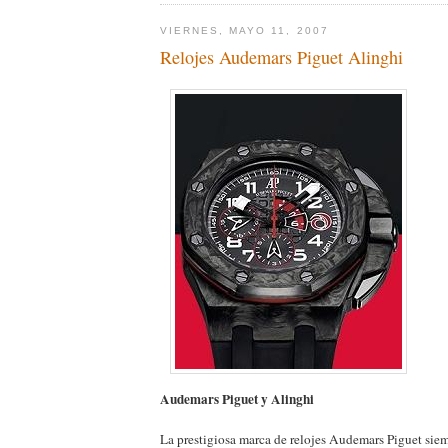
VIERNES, MAYO 11, 2007
Relojes Audemars Piguet Alinghi
Audemars Piguet y Alinghi
La prestigiosa marca de relojes Audemars Piguet sie