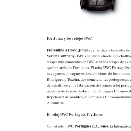
F.A.Jones y los relojes IWC
Florentine Ariosto Jones
es el artífice y fundador de
Watch Company (IWC)
en 1868 situada en Schaffha
relojes más conocidos de IWC sean los relojes de av
IWC Portugués
quedan atrás los Portugués. El reloj
c
navegantes portugueses descubridores de los nuevos 
Rodríguez y Texeira, dos comerciantes portugueses, e
de Schaffhausen la fabricación del primer reloj portug
modelos de la serie destacan: el Portugués Chrono-rat
Repetición de minutos, el Portugués Chrono-automati
Automatic.
El reloj IWC Portugués F.A.Jones
Portugués F.A.Jones
Con el reloj IWC
, la Internat