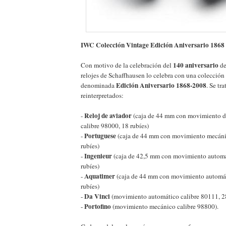
IWC Colección Vintage Edición Aniversario 1868 
140 aniversario
Con motivo de la celebración del
d
relojes de Schaffhausen lo celebra con una colección 
Edición Aniversario 1868-2008
denominada
. Se tr
reinterpretados:
Reloj de aviador
-
(caja de 44 mm con movimiento de 
calibre 98000, 18 rubíes)
Portuguese
-
(caja de 44 mm con movimiento mecáni
rubíes)
Ingenieur
-
(caja de 42,5 mm con movimiento automá
rubíes)
Aquatimer
-
(caja de 44 mm con movimiento automát
rubíes)
Da Vinci
-
(movimiento automático calibre 80111, 28
Portofino
-
(movimiento mecánico calibre 98800).