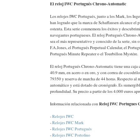
El reloj IWC Portugués Chrono-Automatic
Los relojes IWC Portugués, junto a los Mark, los Inge
han logrado que la marca de Schaffausen alcance el p
ostenta. Esta serie conmemora los éxitos y descubrim
navegantes portugueses. El reloj Portugués Chrono
sea el más representativo y conocido de la serie, sin 
F.A.Jones, el Portugués Perpetual Calendar, el Portug
Portugués Minute Repeater o el Tourbillon Mystére.
El reloj Portugués Chrono-Automatic tiene una caja 
40.9 mm, en acero o en oro, y con correa de cocodrilo
79350 y reserva de marcha de 44 horas. Respecto al 
automático y está dotado de cronógrafo. Es sumergibl
profundidad. Su precio a partir de los 4.000 euros a
Reloj IWC Portugues 
Información relacionada con
-
Relojes IWC
-
Relojes IWC Mark
-
Relojes IWC Portugués
-
Relojes IWC Portofino