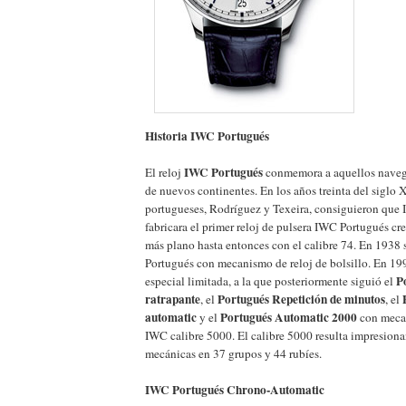
Historia IWC Portugués
IWC Portugués
El reloj
conmemora a aquellos naveg
de nuevos continentes. En los años treinta del siglo
portugueses, Rodríguez y Texeira, consiguieron que
fabricara el primer reloj de pulsera IWC Portugués c
más plano hasta entonces con el calibre 74. En 1938 s
Portugués con mecanismo de reloj de bolsillo. En 199
P
especial limitada, a la que posteriormente siguió el
ratrapante
Portugués Repetición de minutos
, el
, el
automatic
Portugués Automatic 2000
y el
con meca
IWC calibre 5000. El calibre 5000 resulta impresion
mecánicas en 37 grupos y 44 rubíes.
IWC Portugués Chrono-Automatic