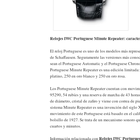
Relojes IWC Portuguese Minute Repeater: caracter
El reloj Portuguese es uno de los modelos más repres
de Schaffausen. Seguramente las versiones más conoc
sean el Portuguese Automatic y el Portuguese Chrono
Portuguese Minute Repeater es una edición limitada
platino, 250 en oro blanco y 250 en oro rosa.
Los Portuguese Minute Repeater cuentan con movimi
95290, 54 rubíes y una reserva de marcha de 43 horas
de diámetro, cristal de zafiro y viene con correa de pi
sistema Minute Repeater es una invención del siglo X
movimiento de este Portuguese está basado en el calib
bolsillo de 1927. Se trata de un mecanismo sonoro que
cuartos y minutos.
Relojes IWC Portugues
Información relacionada con