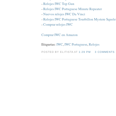
-
Relojes IWC Top Gun
-
Relojes IWC Portuguese Minute Repeater
-
Nuevos relojes IWC Da Vinci
-
Relojes IWC Portuguese Tourbillon Mystere Squele
-
Comprar relojes IWC
Comprar IWC en Amazon
Etiquetas:
IWC
,
IWC Portuguese
,
Relojes
POSTED BY ELITISTA AT
1:29 PM
3 COMMENTS