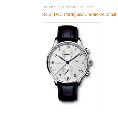
JUEVES, DICIEMBRE 14, 2006
Reloj IWC Portugues Chrono-Automati