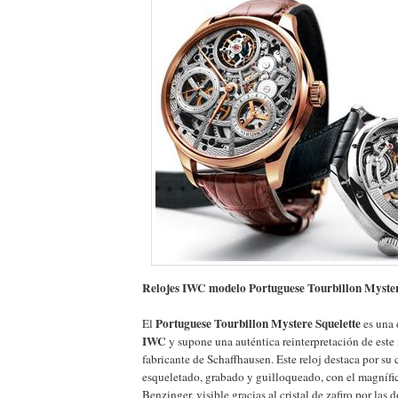
Relojes IWC modelo Portuguese Tourbillon Myster
Portuguese Tourbillon Mystere Squelette
El
es una 
IWC
y supone una auténtica reinterpretación de este
fabricante de Schaffhausen. Este reloj destaca por s
esqueletado, grabado y guilloqueado, con el magnífi
Benzinger, visible gracias al cristal de zafiro por las 