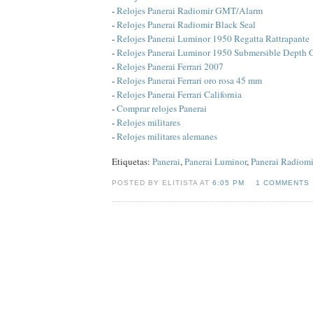
-
Relojes Panerai Radiomir GMT/Alarm
-
Relojes Panerai Radiomir Black Seal
-
Relojes Panerai Luminor 1950 Regatta Rattrapante
-
Relojes Panerai Luminor 1950 Submersible Depth
-
Relojes Panerai Ferrari 2007
-
Relojes Panerai Ferrari oro rosa 45 mm
-
Relojes Panerai Ferrari California
-
Comprar relojes Panerai
-
Relojes militares
-
Relojes militares alemanes
Etiquetas:
Panerai
,
Panerai Luminor
,
Panerai Radiomi
POSTED BY ELITISTA AT
6:05 PM
1 COMMENTS