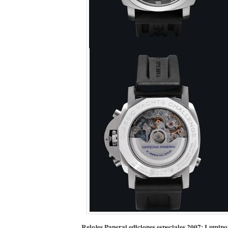
Relojes Panerai ediciones especiales 2007: Lumin