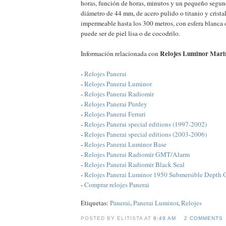
horas, función de horas, minutos y un pequeño segund
diámetro de 44 mm, de acero pulido o titanio y cristal
impermeable hasta los 300 metros, con esfera blanca 
puede ser de piel lisa o de cocodrilo.
Relojes Luminor Mari
Información relacionada con
-
Relojes Panerai
-
Relojes Panerai Luminor
-
Relojes Panerai Radiomir
-
Relojes Panerai Purdey
-
Relojes Panerai Ferrari
-
Relojes Panerai special editions (1997-2002)
-
Relojes Panerai special editions (2003-2006)
-
Relojes Panerai Luminor Base
-
Relojes Panerai Radiomir GMT/Alarm
-
Relojes Panerai Radiomir Black Seal
-
Relojes Panerai Luminor 1950 Submersible Depth
-
Comprar relojes Panerai
Etiquetas:
Panerai
,
Panerai Luminor
,
Relojes
POSTED BY ELITISTA AT
8:49 AM
2 COMMENTS