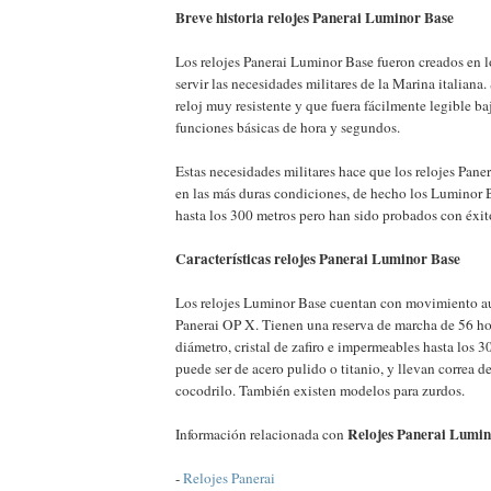
Breve historia relojes Panerai Luminor Base
Los relojes Panerai Luminor Base fueron creados en l
servir las necesidades militares de la Marina italiana. 
reloj muy resistente y que fuera fácilmente legible ba
funciones básicas de hora y segundos.
Estas necesidades militares hace que los relojes Pane
en las más duras condiciones, de hecho los Luminor
hasta los 300 metros pero han sido probados con éxit
Características relojes Panerai Luminor Base
Los relojes Luminor Base cuentan con movimiento au
Panerai OP X. Tienen una reserva de marcha de 56 ho
diámetro, cristal de zafiro e impermeables hasta los 3
puede ser de acero pulido o titanio, y llevan correa de
cocodrilo. También existen modelos para zurdos.
Relojes Panerai Lumin
Información relacionada con
-
Relojes Panerai