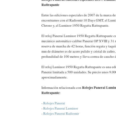
Rattrapante
Entre las ediciones especiales de 2007 de la marca de
encontramos con el Radiomir 10 Days GMT, el Lumi
Chrono y, el Luminor 1950 Regatta Rattrapante.
El reloj Panerai Luminor 1950 Regatta Rattrapante 
mecánico automático calibre Panerai OP XVIII y 31 
reserva de marcha de 42 horas, función regata y taquí
mm de diámetro es de acero pulido y cristal de zafiro
profundidad de 100 metros y lleva correa de caucho d
El reloj Luminor 1950 Regatta Rattrapante es una edi
Panerai limitada a 500 unidades. Su precio unos 9.00
aproximadamente.
Relojes Panerai Lumin
Información relacionada con
Rattrapante:
-
Relojes Panerai
-
Relojes Panerai Luminor
-
Relojes Panerai Radiomir