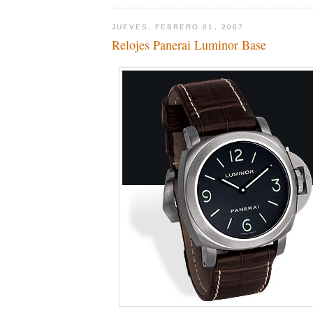
JUEVES, FEBRERO 01, 2007
Relojes Panerai Luminor Base