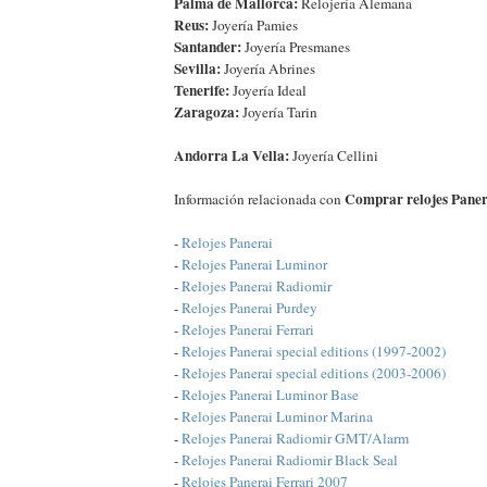
Palma de Mallorca:
Relojería Alemana
Reus:
Joyería Pamies
Santander:
Joyería Presmanes
Sevilla:
Joyería Abrines
Tenerife:
Joyería Ideal
Zaragoza:
Joyería Tarin
Andorra La Vella:
Joyería Cellini
Comprar relojes Paner
Información relacionada con
-
Relojes Panerai
-
Relojes Panerai Luminor
-
Relojes Panerai Radiomir
-
Relojes Panerai Purdey
-
Relojes Panerai Ferrari
-
Relojes Panerai special editions (1997-2002)
-
Relojes Panerai special editions (2003-2006)
-
Relojes Panerai Luminor Base
-
Relojes Panerai Luminor Marina
-
Relojes Panerai Radiomir GMT/Alarm
-
Relojes Panerai Radiomir Black Seal
-
Relojes Panerai Ferrari 2007