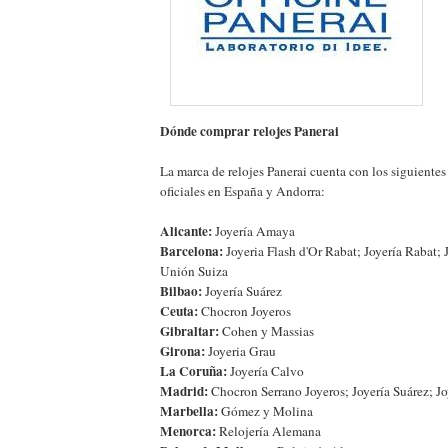
Dónde comprar relojes Panerai
La marca de relojes Panerai cuenta con los siguientes
oficiales en España y Andorra:
Alicante:
Joyería Amaya
Barcelona:
Joyeria Flash d'Or Rabat; Joyería Rabat; 
Unión Suiza
Bilbao:
Joyería Suárez
Ceuta:
Chocron Joyeros
Gibraltar:
Cohen y Massias
Girona:
Joyeria Grau
La Coruña:
Joyería Calvo
Madrid:
Chocron Serrano Joyeros; Joyería Suárez; 
Marbella:
Gómez y Molina
Menorca:
Relojería Alemana