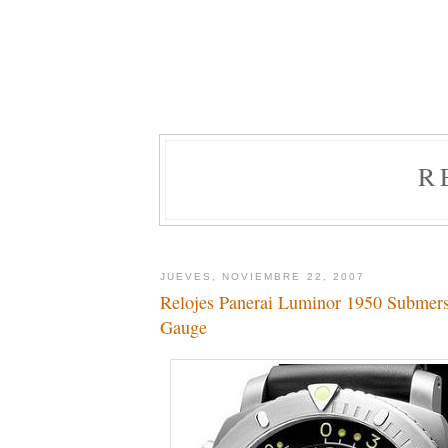
R
JUEVES, NOVIEMBRE 22, 2007
Relojes Panerai Luminor 1950 Submers
Gauge