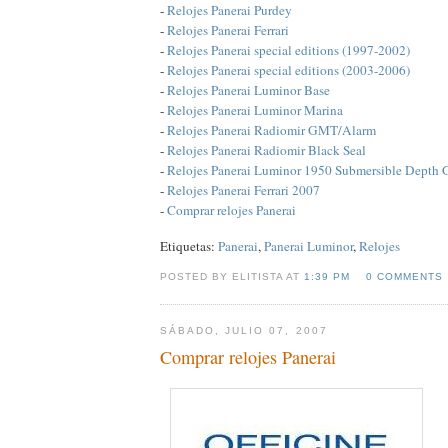
-
Relojes Panerai Purdey
-
Relojes Panerai Ferrari
-
Relojes Panerai special editions (1997-2002)
-
Relojes Panerai special editions (2003-2006)
-
Relojes Panerai Luminor Base
-
Relojes Panerai Luminor Marina
-
Relojes Panerai Radiomir GMT/Alarm
-
Relojes Panerai Radiomir Black Seal
-
Relojes Panerai Luminor 1950 Submersible Depth
-
Relojes Panerai Ferrari 2007
-
Comprar relojes Panerai
Etiquetas:
Panerai
,
Panerai Luminor
,
Relojes
POSTED BY ELITISTA AT
1:39 PM
0 COMMENTS
SÁBADO, JULIO 07, 2007
Comprar relojes Panerai