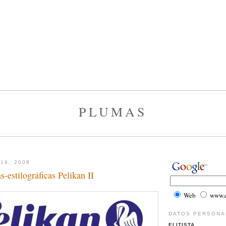
PLUMAS
19, 2008
s-estilográficas Pelikan II
Web
www.el
DATOS PERSONA
ELITISTA