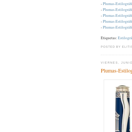
-
Plumas-Estilográfi
-
Plumas-Estilográf
-
Plumas-Estilográfi
-
Plumas-Estilográf
-
Plumas-Estilográf
Etiquetas:
Estilográ
POSTED BY ELITI
VIERNES, JUNIO
Plumas-Estilo