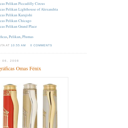
cas Pelikan Piccadilly Circus
icas Pelikan Lighthouse of Alexandria
cas Pelikan Karajishi
icas Pelikan Chicago
icas Pelikan Grand Place
ficas
,
Pelikan
,
Plumas
STA AT
10:55 AM
0 COMMENTS
 06, 2008
gráficas Omas Fénix