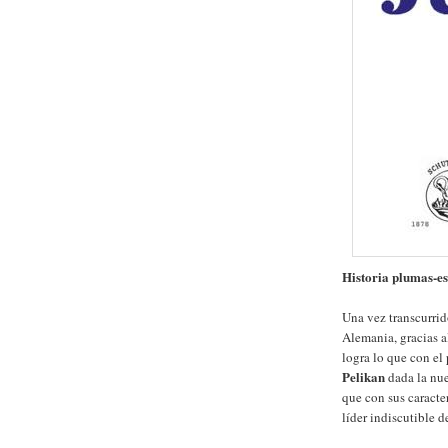
Historia plumas-es
Una vez transcurrid
Alemania, gracias a
logra lo que con e
Pelikan
dada la nu
que con sus caracte
líder indiscutible 