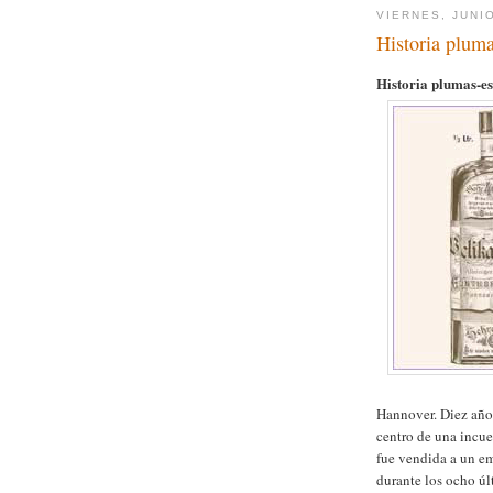
VIERNES, JUNIO
Historia pluma
Historia plumas-es
Hannover. Diez años
centro de una incu
fue vendida a un e
durante los ocho úl