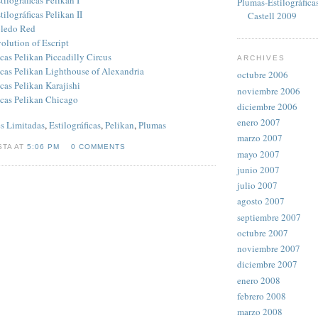
Plumas-Estilográfica
tilográficas Pelikan II
Castell 2009
oledo Red
olution of Escript
cas Pelikan Piccadilly Circus
ARCHIVES
icas Pelikan Lighthouse of Alexandria
octubre 2006
cas Pelikan Karajishi
noviembre 2006
icas Pelikan Chicago
diciembre 2006
enero 2007
s Limitadas
,
Estilográficas
,
Pelikan
,
Plumas
marzo 2007
STA AT
5:06 PM
0 COMMENTS
mayo 2007
junio 2007
julio 2007
agosto 2007
septiembre 2007
octubre 2007
noviembre 2007
diciembre 2007
enero 2008
febrero 2008
marzo 2008