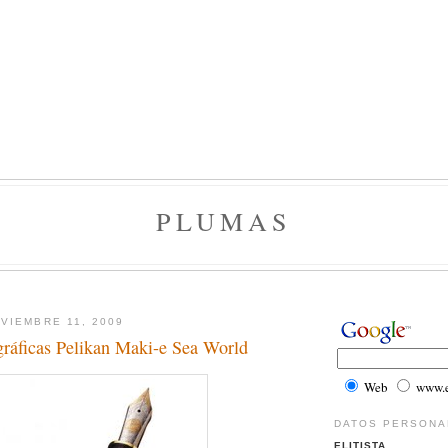
PLUMAS
VIEMBRE 11, 2009
gráficas Pelikan Maki-e Sea World
Web
www.el
DATOS PERSONA
ELITISTA