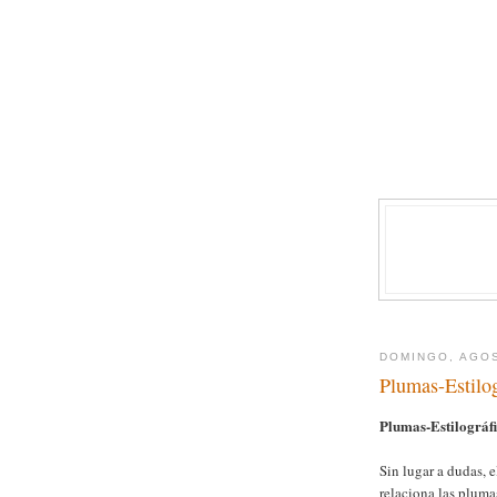
DOMINGO, AGOS
Plumas-Estilo
Plumas-Estilográf
Sin lugar a dudas, e
relaciona las plum