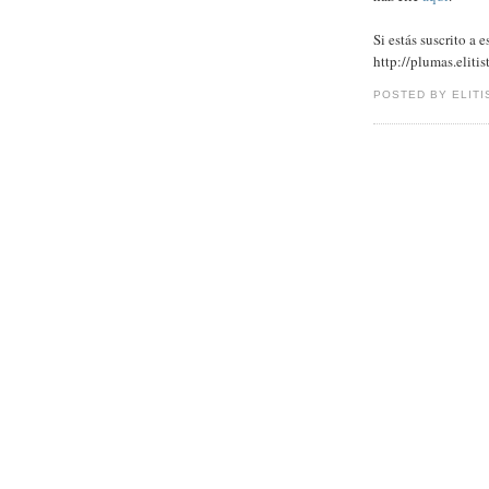
Si estás suscrito a 
http://plumas.elitis
POSTED BY ELITI