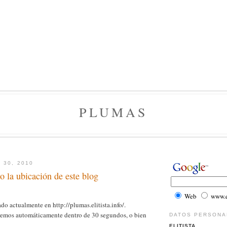
PLUMAS
 30, 2010
 la ubicación de este blog
Web
www.el
do actualmente en http://plumas.elitista.info/.
iremos automáticamente dentro de 30 segundos, o bien
DATOS PERSONA
ELITISTA