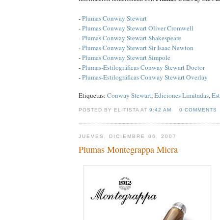
-
Plumas Conway Stewart
-
Plumas Conway Stewart Oliver Cromwell
-
Plumas Conway Stewart Shakespeare
-
Plumas Conway Stewart Sir Isaac Newton
-
Plumas Conway Stewart Simpole
-
Plumas-Estilográficas Conway Stewart Doctor
-
Plumas-Estilográficas Conway Stewart Overlay
Etiquetas:
Conway Stewart
,
Ediciones Limitadas
,
Est
POSTED BY ELITISTA AT
9:42 AM
0 COMMENTS
JUEVES, DICIEMBRE 06, 2007
Plumas Montegrappa Micra