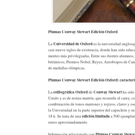
Plumas Conway Stewart Edición Oxford
Universidad de Oxford
La
es la universidad anglosa
casi nueve siglos de existencia, donde han sido educ
mentes más privilegiadas. Entre sus ilustres alumnos,
británicos, Premios Nobel, Reyes, Arzobispos de Can
de medallas olímpicas.
Plumas Conway Stewart Edición Oxford: caracterí
estilográfica Oxford
Conway Stewart
La
de
ha sido
Unido y es de resina marrón, que recuerda al carey, c
combinación de tonos marrones y rojizos, claros y os
la Universidad en la parte superior del capuchón y su
edición limitada
18 k. Se trata de una
a 500 ejemplar
euros aproximadamente.
Plumas Conway Stewar
Información relacionada con