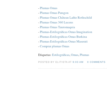
-
Plumas Omas
-
Plumas Omas Paragon
-
Plumas Omas Château Lafite Rothschild
-
Plumas Omas 360 Lucens
-
Plumas Omas Tauromaquia
-
Plumas-Estilográficas Omas Imagination
-
Plumas-Estilográficas Omas Burkina
-
Plumas-Estilográficas Omas Maserati
-
Comprar plumas Omas
Etiquetas:
Estilográficas
,
Omas
,
Plumas
POSTED BY ELITISTA AT
9:03 AM
0 COMMENTS