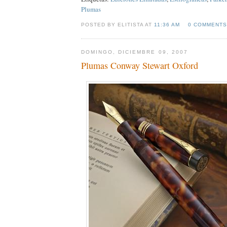
Plumas
POSTED BY ELITISTA AT
11:36 AM
0 COMMENTS
DOMINGO, DICIEMBRE 09, 2007
Plumas Conway Stewart Oxford