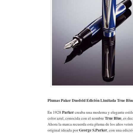
Plumas Paker Duofold Edición Limitada True Blu
Parker
En 1928
creaba una moderna y elegante estil
True Blue
color azul, conocida con el nombre
, es de
Ahora la marca recuerda esta pluma de los años veinte
George S.Parker
original ideada por
, con una edició