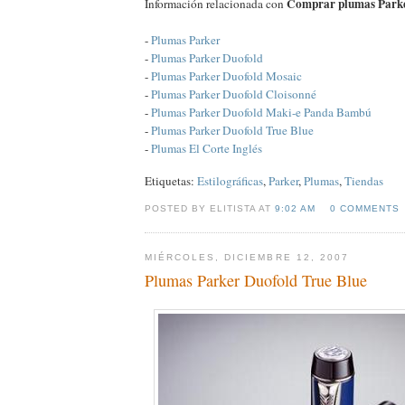
Comprar plumas Park
Información relacionada con
-
Plumas Parker
-
Plumas Parker Duofold
-
Plumas Parker Duofold Mosaic
-
Plumas Parker Duofold Cloisonné
-
Plumas Parker Duofold Maki-e Panda Bambú
-
Plumas Parker Duofold True Blue
-
Plumas El Corte Inglés
Etiquetas:
Estilográficas
,
Parker
,
Plumas
,
Tiendas
POSTED BY ELITISTA AT
9:02 AM
0 COMMENTS
MIÉRCOLES, DICIEMBRE 12, 2007
Plumas Parker Duofold True Blue