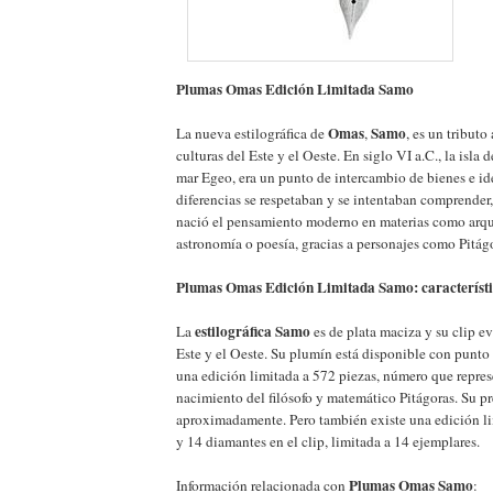
Plumas Omas Edición Limitada Samo
Omas
Samo
La nueva estilográfica de
,
, es un tributo 
culturas del Este y el Oeste. En siglo VI a.C., la isla 
mar Egeo, era un punto de intercambio de bienes e ide
diferencias se respetaban y se intentaban comprender,
nació el pensamiento moderno en materias como arqui
astronomía o poesía, gracias a personajes como Pitágo
Plumas Omas Edición Limitada Samo: característi
estilográfica Samo
La
es de plata maciza y su clip ev
Este y el Oeste. Su plumín está disponible con punto 
una edición limitada a 572 piezas, número que repres
nacimiento del filósofo y matemático Pitágoras. Su p
aproximadamente. Pero también existe una edición l
y 14 diamantes en el clip, limitada a 14 ejemplares.
Plumas Omas Samo
Información relacionada con
: