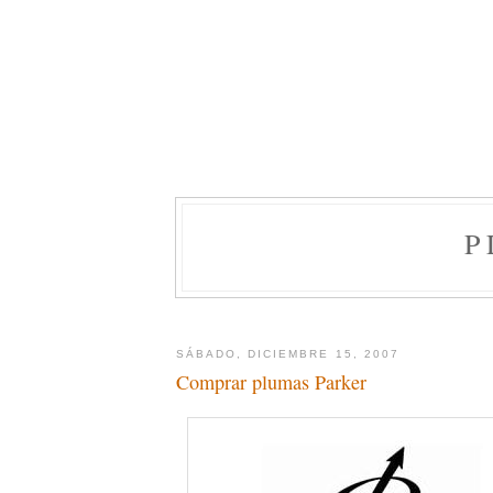
P
SÁBADO, DICIEMBRE 15, 2007
Comprar plumas Parker