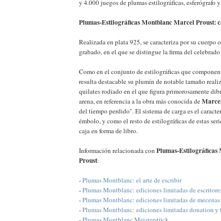
y 4.000 juegos de plumas estilográficas, esferógrafo 
Plumas-Estilográficas Montblanc Marcel Proust: ca
Realizada en plata 925, se caracteriza por su cuerpo
grabado, en el que se distingue la firma del celebrado 
Como en el conjunto de estilográficas que componen la
resulta destacable su plumín de notable tamaño reali
quilates rodiado en el que figura primorosamente dib
Marcel
arena, en referencia a la obra más conocida de
del tiempo perdido". El sistema de carga es el caracte
émbolo, y como el resto de estilográficas de estas ser
caja en forma de libro.
Plumas-Estilográficas
Información relacionada con
Proust
:
-
Plumas Montblanc: el arte de escribir
-
Plumas Montblanc: ediciones limitadas de escritore
-
Plumas Montblanc: ediciones limitadas de mecenas
-
Plumas Montblanc: ediciones limitadas donation y 
-
Plumas Montblanc Meisterstück