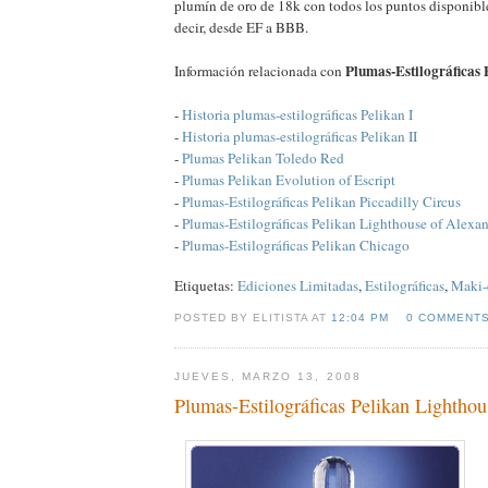
plumín de oro de 18k con todos los puntos disponibl
decir, desde EF a BBB.
Plumas-Estilográficas 
Información relacionada con
-
Historia plumas-estilográficas Pelikan I
-
Historia plumas-estilográficas Pelikan II
-
Plumas Pelikan Toledo Red
-
Plumas Pelikan Evolution of Escript
-
Plumas-Estilográficas Pelikan Piccadilly Circus
-
Plumas-Estilográficas Pelikan Lighthouse of Alexan
-
Plumas-Estilográficas Pelikan Chicago
Etiquetas:
Ediciones Limitadas
,
Estilográficas
,
Maki-
POSTED BY ELITISTA AT
12:04 PM
0 COMMENT
JUEVES, MARZO 13, 2008
Plumas-Estilográficas Pelikan Lighthou