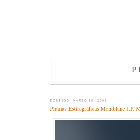
P
DOMINGO, MARZO 30, 2008
Plumas-Estilográficas Montblanc J.P. 