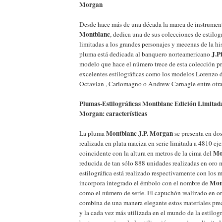
Morgan
Desde hace más de una década la marca de instrument
Montblanc
, dedica una de sus colecciones de estilogr
limitadas a los grandes personajes y mecenas de la his
J.P
pluma está dedicada al banquero norteamericano
modelo que hace el número trece de esta colección pr
excelentes estilográficas como los modelos Lorenzo 
Octavian , Carlomagno o Andrew Carnagie entre otra
Plumas-Estilográficas Montblanc Edición Limita
Morgan: características
Montblanc J.P. Morgan
La pluma
se presenta en dos
realizada en plata maciza en serie limitada a 4810 eje
Mo
coincidente con la altura en metros de la cima del
reducida de tan sólo 888 unidades realizadas en oro 
estilográfica está realizado respectivamente con los m
Mon
incorpora integrado el émbolo con el nombre de
como el número de serie. El capuchón realizado en or
combina de una manera elegante estos materiales pre
y la cada vez más utilizada en el mundo de la estilogr