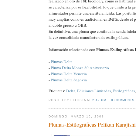
realizado en oro de 18k bicolor, y, como es habitual en
se caracteriza por su flexibilidad, lo que unido a la g
alimentador permite una escritura fluida. Las posibil
Delta
muy amplias como es tradicional en
, desde el
al doble grueso u OBB.
En definitiva, una pluma que continua la senda inicia
la vez consolidada manufactura de estilográficas.
Plumas-Estilográficas 
Información relacionada con
-
Plumas Delta
-
Pluma Delta Monza 80 Aniversario
-
Plumas Delta Venezia
-
Plumas Delta Segovia
Etiquetas:
Delta
,
Ediciones Limitadas
,
Estilográficas
POSTED BY ELITISTA AT
2:49 PM
0 COMMENTS
DOMINGO, MARZO 16, 2008
Plumas-Estilográficas Pelikan Karajishi