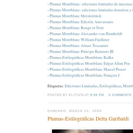
-
Plumas Montblanc: ediciones limitadas de mecenas
-
Plumas Montblanc: ediciones limitadas donation y 
-
Plumas Montblanc Meisterstück
-
Plumas Montblanc Edición Aniversario
-
Plumas Montblanc Rouge et Noir
-
Plumas Montblanc Alexander von Humboldt
-
Plumas Montblanc William Faulkner
-
Plumas Montblanc Arturo Toscanini
-
Plumas Montblanc Príncipe Rainiero III
-
Plumas-Estilográficas Montblanc Kafka
-
Plumas-Estilográficas Montblanc Edgar Allan Poe
-
Plumas-Estilográficas Montblanc Marcel Proust
-
Plumas-Estilográficas Montblanc François I
Etiquetas:
Ediciones Limitadas
,
Estilográficas
,
Montb
POSTED BY ELITISTA AT
9:06 PM
0 COMMENTS
DOMINGO, MARZO 23, 2008
Plumas-Estilográficas Delta Garibaldi