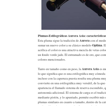
Plumas-Estilográficas Aurora Asia: característica
Aurora
Esta pluma sigue la tradición de
con el mod
Optima
sumar un nuevo color a su clásico modelo
. E
acrílica el color es una atractiva mezcla de vetas col
un fondo verde jade. El entramado es de oro, que com
colores mencionados.
Aurora Asia
Tanto en tamaño como en peso, la
es mu
lo que significa que es una estilográfica muy cómoda 
incluso con la caperuza puesta resulta una pluma muy
convierte en una estilográfica muy versátil, de la qu
apariencia el llamado sistema de reserva escondido, q
autonomía adicional. El sistema de carga es el tradic
mediante pistón, y lo apuntado, permite escribir más
plumas similares en cuanto a tamaño, dentro de la ca