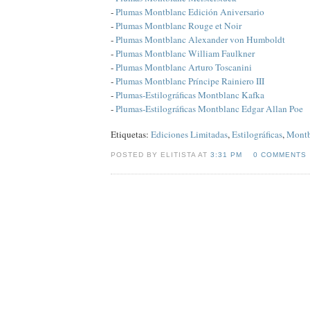
-
Plumas Montblanc Edición Aniversario
-
Plumas Montblanc Rouge et Noir
-
Plumas Montblanc Alexander von Humboldt
-
Plumas Montblanc William Faulkner
-
Plumas Montblanc Arturo Toscanini
-
Plumas Montblanc Príncipe Rainiero III
-
Plumas-Estilográficas Montblanc Kafka
-
Plumas-Estilográficas Montblanc Edgar Allan Poe
Etiquetas:
Ediciones Limitadas
,
Estilográficas
,
Montb
POSTED BY ELITISTA AT
3:31 PM
0 COMMENTS