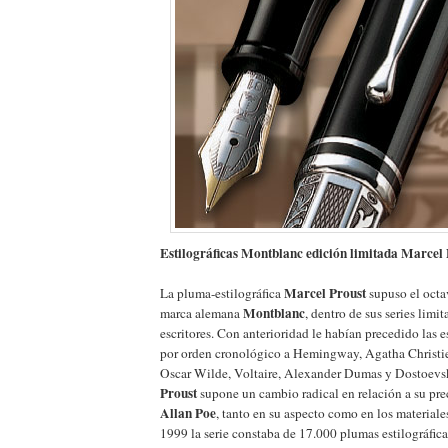
Estilográficas Montblanc edición limitada Marcel 
Marcel Proust
La pluma-estilográfica
supuso el octa
Montblanc
marca alemana
, dentro de sus series limi
escritores. Con anterioridad le habían precedido las e
por orden cronológico a Hemingway, Agatha Christie
Oscar Wilde, Voltaire, Alexander Dumas y Dostoev
Proust
supone un cambio radical en relación a su pr
Allan Poe
, tanto en su aspecto como en los materiale
1999 la serie constaba de 17.000 plumas estilográfica