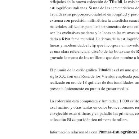
Tibaldi
reflejados en la nueva colección de
, la más a
estilográficas italianas. Si una de las características de
Tibaldi es su proporcorcionalidad en longitud y peso,
extrema con precisión milimétrica la antedicha caract
materiales utilizados para los instrumentos de esta c
son las exclusivas maderas y la lacas en las mismas 
Riva
dado a
fama mundial. La forma de la estilográf
líneas y modernidad, el clip que incorpora un novedo
R
es una clara referencia al diseño de las botavaras de
gravado la marca de los astilleros que dan nombre a l
Tibaldi
El plumín de la estilográfica
es el mismo que 
siglo XX, con una Rosa de los Vientos empleada par
realizado en oro de 18 quilates de dos tonalidades, am
presenta únicamente en punto de grosor medio.
La colección está compuesta y limitada a 1.000 estilo
azul marino y otras tantas en color bronce romano, re
envejecido estas últimas y en paladio las primeras, 
Riva
colección
por idéntico número de rollers.
Plumas-Estilográficas 
Información relacionada con