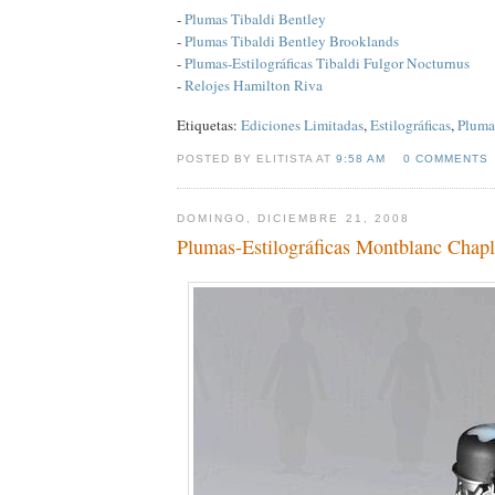
-
Plumas Tibaldi Bentley
-
Plumas Tibaldi Bentley Brooklands
-
Plumas-Estilográficas Tibaldi Fulgor Nocturnus
-
Relojes Hamilton Riva
Etiquetas:
Ediciones Limitadas
,
Estilográficas
,
Pluma
POSTED BY ELITISTA AT
9:58 AM
0 COMMENTS
DOMINGO, DICIEMBRE 21, 2008
Plumas-Estilográficas Montblanc Chapl