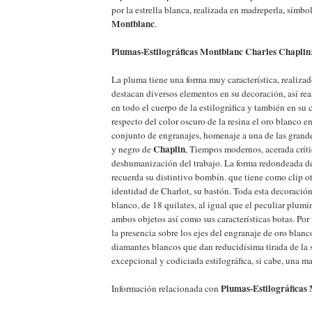
por la estrella blanca, realizada en madreperla, símbo
Montblanc
.
Plumas-Estilográficas Montblanc Charles Chaplin: 
La pluma tiene una forma muy característica, realizad
destacan diversos elementos en su decoración, así re
en todo el cuerpo de la estilográfica y también en su
respecto del color oscuro de la resina el oro blanco 
conjunto de engranajes, homenaje a una de las grande
Chaplin
y negro de
, Tiempos modernos, acerada crític
deshumanización del trabajo. La forma redondeada d
recuerda su distintivo bombín. que tiene como clip ot
identidad de Charlot, su bastón. Toda esta decoración
blanco, de 18 quilates, al igual que el peculiar plumí
ambos objetos así como sus características botas. Por
la presencia sobre los ejes del engranaje de oro blanc
diamantes blancos que dan reducidísima tirada de la se
excepcional y codiciada estilográfica, si cabe, una m
Plumas-Estilográficas
Información relacionada con