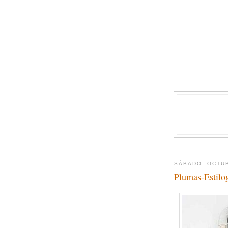
SÁBADO, OCTUB
Plumas-Estilo