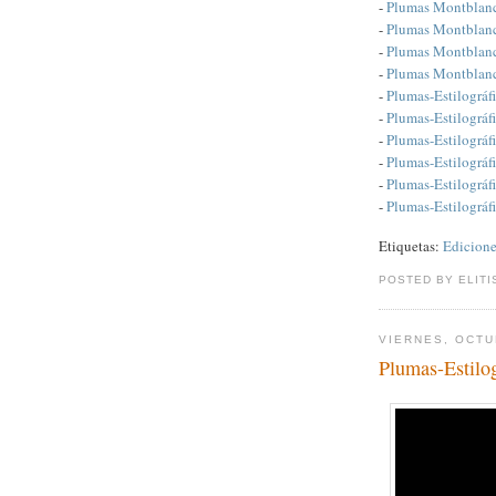
-
Plumas Montblan
-
Plumas Montblanc
-
Plumas Montblanc
-
Plumas Montblanc 
-
Plumas-Estilográf
-
Plumas-Estilográf
-
Plumas-Estilográf
-
Plumas-Estilográf
-
Plumas-Estilográf
-
Plumas-Estilográ
Etiquetas:
Edicione
POSTED BY ELITI
VIERNES, OCTU
Plumas-Estilo