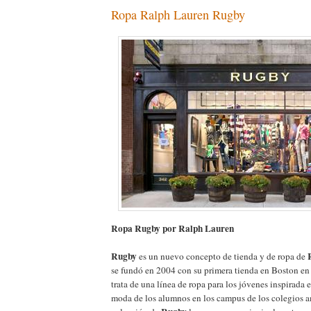
Ropa Ralph Lauren Rugby
Ropa Rugby por Ralph Lauren
Rugby
es un nuevo concepto de tienda y de ropa de
se fundó en 2004 con su primera tienda en Boston en
trata de una línea de ropa para los jóvenes inspirada en
moda de los alumnos en los campus de los colegios a