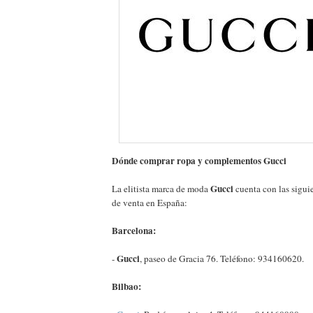
Dónde comprar ropa y complementos Gucci
Gucci
La elitista marca de moda
cuenta con las sigui
de venta en España:
Barcelona:
Gucci
-
, paseo de Gracia 76. Teléfono: 934160620.
Bilbao: