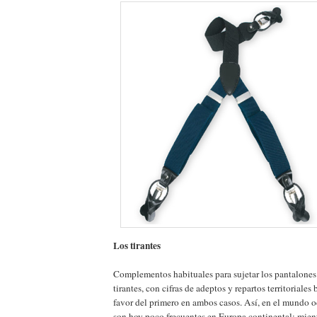
Los tirantes
Complementos habituales para sujetar los pantalones
tirantes, con cifras de adeptos y repartos territoriales
favor del primero en ambos casos. Así, en el mundo oc
son hoy poco frecuentes en Europa continental; mient