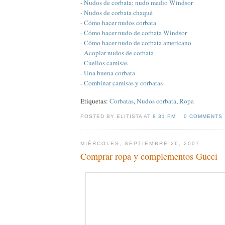
-
Nudos de corbata: nudo medio Windsor
-
Nudos de corbata chaqué
-
Cómo hacer nudos corbata
-
Cómo hacer nudo de corbata Windsor
-
Cómo hacer nudo de corbata americano
-
Acoplar nudos de corbata
-
Cuellos camisas
-
Una buena corbata
-
Combinar camisas y corbatas
Etiquetas:
Corbatas
,
Nudos corbata
,
Ropa
POSTED BY ELITISTA AT
8:31 PM
0 COMMENTS
MIÉRCOLES, SEPTIEMBRE 26, 2007
Comprar ropa y complementos Gucci