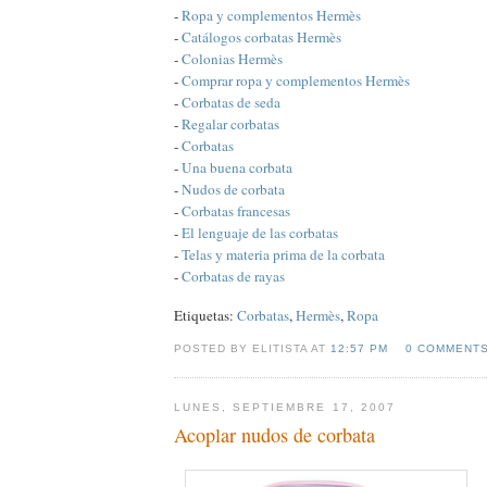
-
Ropa y complementos Hermès
-
Catálogos corbatas Hermès
-
Colonias Hermès
-
Comprar ropa y complementos Hermès
-
Corbatas de seda
-
Regalar corbatas
-
Corbatas
-
Una buena corbata
-
Nudos de corbata
-
Corbatas francesas
-
El lenguaje de las corbatas
-
Telas y materia prima de la corbata
-
Corbatas de rayas
Etiquetas:
Corbatas
,
Hermès
,
Ropa
POSTED BY ELITISTA AT
12:57 PM
0 COMMENT
LUNES, SEPTIEMBRE 17, 2007
Acoplar nudos de corbata