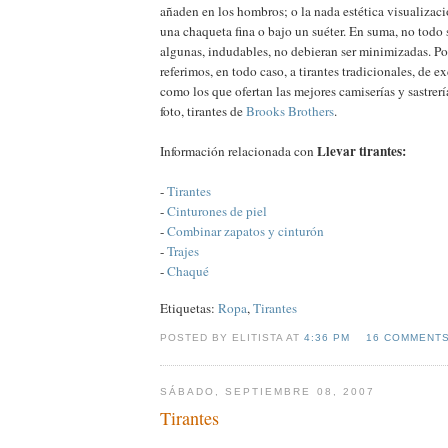
añaden en los hombros; o la nada estética visualizac
una chaqueta fina o bajo un suéter. En suma, no todo 
algunas, indudables, no debieran ser minimizadas. Po
referimos, en todo caso, a tirantes tradicionales, de e
como los que ofertan las mejores camiserías y sastrerí
foto, tirantes de
Brooks Brothers
.
Llevar tirantes:
Información relacionada con
-
Tirantes
-
Cinturones de piel
-
Combinar zapatos y cinturón
-
Trajes
-
Chaqué
Etiquetas:
Ropa
,
Tirantes
POSTED BY ELITISTA AT
4:36 PM
16 COMMENT
SÁBADO, SEPTIEMBRE 08, 2007
Tirantes