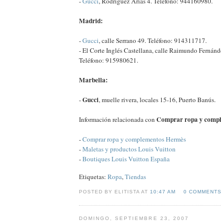
-
Gucci
, Rodríguez Arias 4. Teléfono: 944160980.
Madrid:
-
Gucci
, calle Serrano 49. Teléfono: 914311717.
- El Corte Inglés Castellana, calle Raimundo Fernánd
Teléfono: 915980621.
Marbella:
Gucci
-
, muelle rivera, locales 15-16, Puerto Banús.
Comprar ropa y compl
Información relacionada con
-
Comprar ropa y complementos Hermès
-
Maletas y productos Louis Vuitton
-
Boutiques Louis Vuitton España
Etiquetas:
Ropa
,
Tiendas
POSTED BY ELITISTA AT
10:47 AM
0 COMMENT
DOMINGO, SEPTIEMBRE 23, 2007