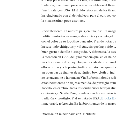
tradición, mantienen presencia apreciable en el Rein
funcionales, en USA. El rápido retroceso de los tiran
ha relacionado con el del chaleco: para el europeo con
la vista resultan poco estéticos.
Recientemente, en nuestro país, en una insólita ima
político notorios en mangas de camisa y corbata, el p
con el color de su logotipo bancario. Y es de notar q
ha suscitado chirigotas y viñetas, sin que haya sido t
buen gusto o detalle distinguido. A diferencia, la es
la atención en USA, de igual manera que, en el Rein
más la ausencia de chaqueta que la vista de los llamat
ello es, al fin y a la postre, indicio y dato para que si
un buen par de tirantes de auténtico box-cloth o, incl
no se encamine a la romana Via Barberini, donde rad
establecimientos de trajes a medida, de prestigio mund
hacerlo, en cambio, hacia las londinenses Jermyn stree
camiserías, o Savile Row, donde abren las sastrerías 
tradición y prestigio. Y si se trata de USA,
Brooks Br
inmejorable referencia. En la foto, tirantes de la marc
Tirantes:
Información relacionada con