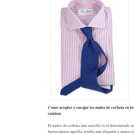
Cómo acoplar o encajar los nudos de corbata en los 
camisas
El nudos de corbata más sencillo es el denominado a
fuerza menos aquélla, resulta más elegante y menos