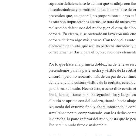
supuesta deficiencia se le achaca que se afloja con fac
descolocándose y permitiendo que la corbata se descu
pretenden que, en general, no proporciona cuerpo sufi
ni otra son imputaciones ciertas; se trata de meros err
realización defectuosa del nudo: y, en el otro, de el
corbata. En efecto, si se pretende un lazo con más cue
corbata de forro algo más grueso. Con todo, el asunto 
ejecución del nudo, que resulta perfecto, duradero y fi
correctamente. Basta para ello, precauciones elementa
Por lo que hace a la primera doblez, ha de tenerse en
pretendemos para la parte ancha y visible de la corbat
cinturón, pero no rebasarlo más de un par de centímetr
de referencia la costura visible de la corbata, cerca de
para formar el nudo. Hecho éste, a ocho-diez centíme
final, debe ajustarse, para ir asegurándolo; y luego, c
el nudo se aprieta con delicadeza, tirando hacia abaj
izquierda del extremo fino, y ahora interior de la corba
simultáneamente, comprimiendo, con los dedos coraz
la derecha, la parte inferior del nudo, hasta que lo per
Ese será un nudo firme e inalterable.