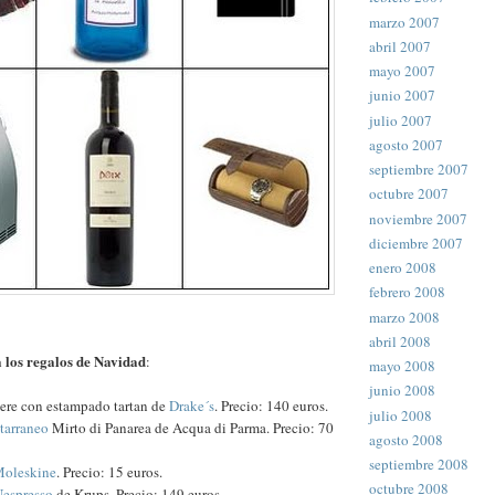
marzo 2007
abril 2007
mayo 2007
junio 2007
julio 2007
agosto 2007
septiembre 2007
octubre 2007
noviembre 2007
diciembre 2007
enero 2008
febrero 2008
marzo 2008
abril 2008
 los regalos de Navidad
:
mayo 2008
junio 2008
ere con estampado tartan de
Drake´s
. Precio: 140 euros.
julio 2008
tarraneo
Mirto di Panarea de Acqua di Parma. Precio: 70
agosto 2008
septiembre 2008
oleskine
. Precio: 15 euros.
octubre 2008
espresso
de Krups. Precio: 149 euros.