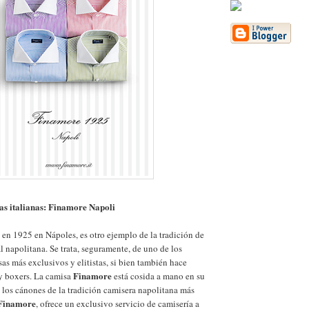
as italianas: Finamore Napoli
 en 1925 en Nápoles, es otro ejemplo de la tradición de
l napolitana. Se trata, seguramente, de uno de los
sas más exclusivos y elitistas, si bien también hace
Finamore
y boxers. La camisa
está cosida a mano en su
 los cánones de la tradición camisera napolitana más
Finamore
, ofrece un exclusivo servicio de camisería a