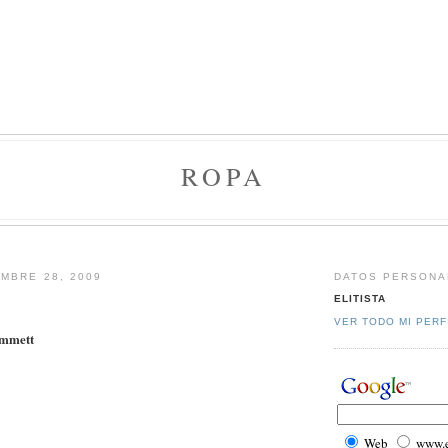
ROPA
MBRE 28, 2009
DATOS PERSONA
ELITISTA
VER TODO MI PERF
Emmett
Web
www.el