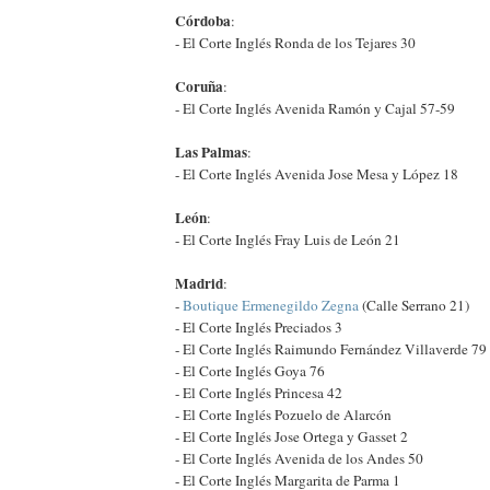
Córdoba
:
- El Corte Inglés Ronda de los Tejares 30
Coruña
:
- El Corte Inglés Avenida Ramón y Cajal 57-59
Las Palmas
:
- El Corte Inglés Avenida Jose Mesa y López 18
León
:
- El Corte Inglés Fray Luis de León 21
Madrid
:
-
Boutique Ermenegildo Zegna
(Calle Serrano 21)
- El Corte Inglés Preciados 3
- El Corte Inglés Raimundo Fernández Villaverde 79
- El Corte Inglés Goya 76
- El Corte Inglés Princesa 42
- El Corte Inglés Pozuelo de Alarcón
- El Corte Inglés Jose Ortega y Gasset 2
- El Corte Inglés Avenida de los Andes 50
- El Corte Inglés Margarita de Parma 1