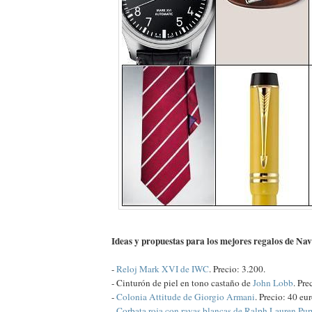
Ideas y propuestas para los mejores regalos de Na
-
Reloj Mark XVI de IWC
. Precio: 3.200.
- Cinturón de piel en tono castaño de
John Lobb
. Pre
-
Colonia Attitude de Giorgio Armani
. Precio: 40 eur
-
Corbata roja con rayas blancas de Ralph Lauren Pur