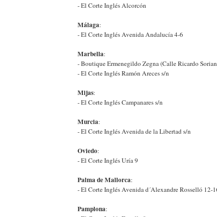
- El Corte Inglés Alcorcón
Málaga
:
- El Corte Inglés Avenida Andalucía 4-6
Marbella
:
- Boutique Ermenegildo Zegna (Calle Ricardo Sorian
- El Corte Inglés Ramón Areces s/n
Mijas
:
- El Corte Inglés Campanares s/n
Murcia
:
- El Corte Inglés Avenida de la Libertad s/n
Oviedo
:
- El Corte Inglés Uría 9
Palma de Mallorca
:
- El Corte Inglés Avenida d´Alexandre Rosselló 12-1
Pamplona
: