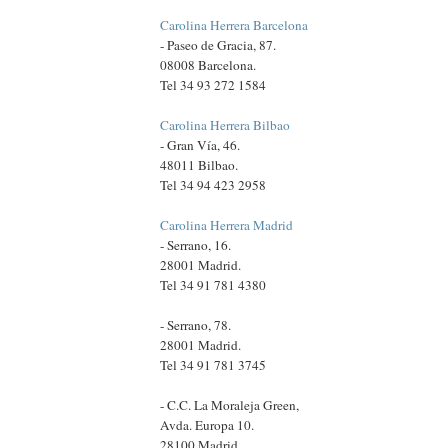
Carolina Herrera Barcelona
- Paseo de Gracia, 87.
08008 Barcelona.
Tel 34 93 272 1584
Carolina Herrera Bilbao
- Gran Vía, 46.
48011 Bilbao.
Tel 34 94 423 2958
Carolina Herrera Madrid
- Serrano, 16.
28001 Madrid.
Tel 34 91 781 4380
- Serrano, 78.
28001 Madrid.
Tel 34 91 781 3745
- C.C. La Moraleja Green,
Avda. Europa 10.
28100 Madrid.