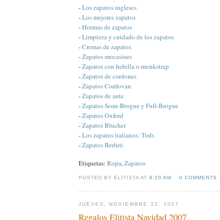
-
Los zapatos ingleses
-
Los mejores zapatos
-
Hormas de zapatos
-
Limpieza y cuidado de los zapatos
-
Cremas de zapatos
-
Zapatos mocasines
-
Zapatos con hebilla o monkstrap
-
Zapatos de cordones
-
Zapatos Cordovan
-
Zapatos de ante
-
Zapatos Semi-Brogue y Full-Brogue
-
Zapatos Oxford
-
Zapatos Blucher
-
Los zapatos italianos: Tods
-
Zapatos Berluti
Etiquetas:
Ropa
,
Zapatos
POSTED BY ELITISTA AT
9:20 AM
0 COMMENTS
JUEVES, NOVIEMBRE 22, 2007
Regalos Elitista Navidad 2007