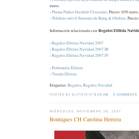
euros.
-
Pluma Parker Duofold Cloisonné
. Precio: 650 euros.
-
Teléfono móvil Serenata de Bang & Olufsen
. Precio
Regalos Elitista Navid
Información relacionada con
-
Regalos Elitista Navidad 2007
-
Regalos Elitista Navidad 2007 III
-
Regalos Elitista Navidad 2007 IV
-
Perfumería Elitista
-
Tienda Elitista
Etiquetas:
Regalos
,
Regalos Navidad
POSTED BY ELITISTA AT
9:05 AM
0 COMMENTS
MIÉRCOLES, NOVIEMBRE 28, 2007
Boutiques CH Carolina Herrera