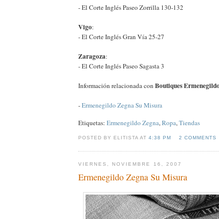
- El Corte Inglés Paseo Zorrilla 130-132
Vigo
:
- El Corte Inglés Gran Vía 25-27
Zaragoza
:
- El Corte Inglés Paseo Sagasta 3
Boutiques Ermenegild
Información relacionada con
-
Ermenegildo Zegna Su Misura
Etiquetas:
Ermenegildo Zegna
,
Ropa
,
Tiendas
POSTED BY ELITISTA AT
4:38 PM
2 COMMENTS
VIERNES, NOVIEMBRE 16, 2007
Ermenegildo Zegna Su Misura