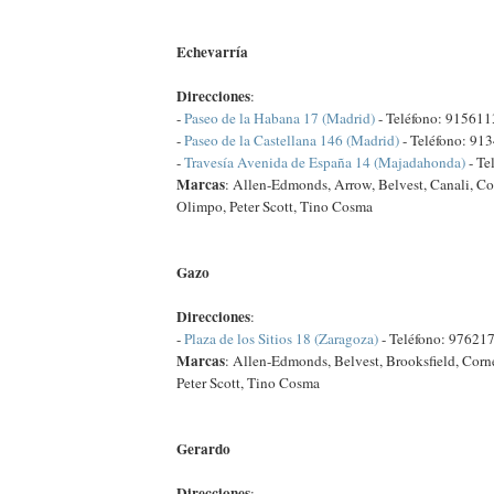
Echevarría
Direcciones
:
-
Paseo de la Habana 17 (Madrid)
- Teléfono: 91561
-
Paseo de la Castellana 146 (Madrid)
- Teléfono: 91
-
Travesía Avenida de España 14 (Majadahonda)
- Te
Marcas
: Allen-Edmonds, Arrow, Belvest, Canali, Co
Olimpo, Peter Scott, Tino Cosma
Gazo
Direcciones
:
-
Plaza de los Sitios 18 (Zaragoza)
- Teléfono: 97621
Marcas
: Allen-Edmonds, Belvest, Brooksfield, Corn
Peter Scott, Tino Cosma
Gerardo
Direcciones
: