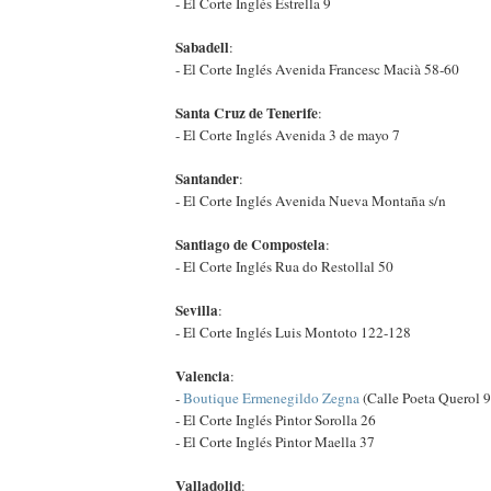
- El Corte Inglés Estrella 9
Sabadell
:
- El Corte Inglés Avenida Francesc Macià 58-60
Santa Cruz de Tenerife
:
- El Corte Inglés Avenida 3 de mayo 7
Santander
:
- El Corte Inglés Avenida Nueva Montaña s/n
Santiago de Compostela
:
- El Corte Inglés Rua do Restollal 50
Sevilla
:
- El Corte Inglés Luis Montoto 122-128
Valencia
:
-
Boutique Ermenegildo Zegna
(Calle Poeta Querol 9
- El Corte Inglés Pintor Sorolla 26
- El Corte Inglés Pintor Maella 37
Valladolid
: