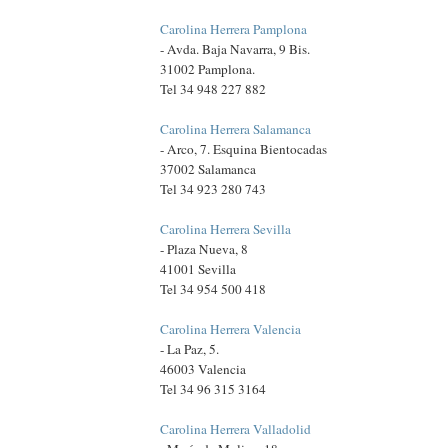
Carolina Herrera Pamplona
- Avda. Baja Navarra, 9 Bis.
31002 Pamplona.
Tel 34 948 227 882
Carolina Herrera Salamanca
- Arco, 7. Esquina Bientocadas
37002 Salamanca
Tel 34 923 280 743
Carolina Herrera Sevilla
- Plaza Nueva, 8
41001 Sevilla
Tel 34 954 500 418
Carolina Herrera Valencia
- La Paz, 5.
46003 Valencia
Tel 34 96 315 3164
Carolina Herrera Valladolid