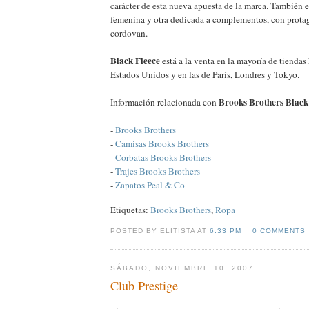
carácter de esta nueva apuesta de la marca. También 
femenina y otra dedicada a complementos, con protag
cordovan.
Black Fleece
está a la venta en la mayoría de tiendas
Estados Unidos y en las de París, Londres y Tokyo.
Brooks Brothers Black
Información relacionada con
-
Brooks Brothers
-
Camisas Brooks Brothers
-
Corbatas Brooks Brothers
-
Trajes Brooks Brothers
-
Zapatos Peal & Co
Etiquetas:
Brooks Brothers
,
Ropa
POSTED BY ELITISTA AT
6:33 PM
0 COMMENTS
SÁBADO, NOVIEMBRE 10, 2007
Club Prestige