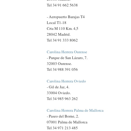
Tel 34 91 662 5638
- Aeropuerto Barajas T4
Local T1-18
Crta M 110 Km. 4,5
28042 Madrid.
Tel 34 91 333 8062
Carolina Herrera Ourense
- Parque de San Lázaro, 7.
32003 Ourense.
Tel 34 988 391 056
Carolina Herrera Oviedo
- Gil de Jaz, 4.
33004 Oviedo.
Tel 34 985 963 262
Carolina Herrera Palma de Mallorca
- Paseo del Borne, 2.
07001 Palma de Mallorca
Tel 34 971 213 485