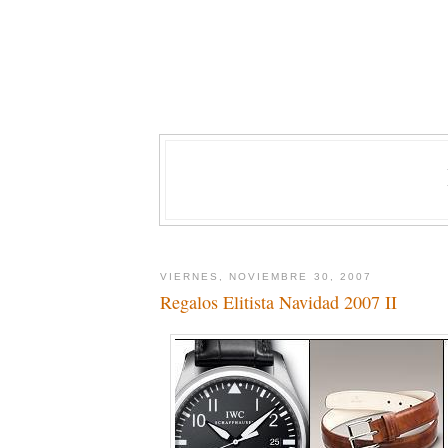
VIERNES, NOVIEMBRE 30, 2007
Regalos Elitista Navidad 2007 II