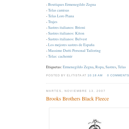
-
Boutiques Ermenegildo Zegna
-
Telas camisas
-
Telas Loro Piana
-
Trajes
-
Sastres italianos: Brioni
-
Sastres italianos: Kiton
-
Sastres italianos: Belvest
-
Los mejores sastres de España
-
Massimo Dutti Personal Tailoring
-
Telas: cachemir
Etiquetas:
Ermenegildo Zegna
,
Ropa
,
Sastres
,
Telas
POSTED BY ELITISTA AT
10:18 AM
0 COMMENT
MARTES, NOVIEMBRE 13, 2007
Brooks Brothers Black Fleece