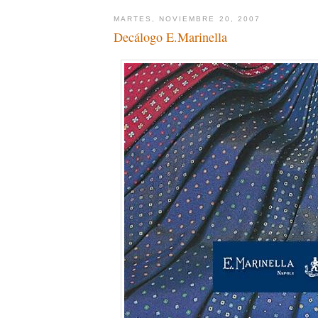
MARTES, NOVIEMBRE 20, 2007
Decálogo E.Marinella