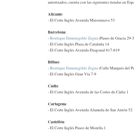
autorizados, cuenta con las siguientes tiendas en Esp
Alicante
:
- El Corte Inglés Avenida Maisonnave 53
Barcelona
:
-
Boutique Ermenegildo Zegna
(Paseo de Gracia 29-
- El Corte Inglés Plaza de Cataluña 14
- El Corte Inglés Avenida Diagonal 617-619
Bilbao
:
-
Boutique Ermenegildo Zegna
(Calle Marqués del Pu
- El Corte Inglés Gran Vía 7-9
Cádiz
:
- El Corte Inglés Avenida de las Cortes de Cádiz 1
Cartagena
:
- El Corte Inglés Avenida Alameda de San Antón 52
Castellón
:
- El Corte Inglés Paseo de Morella 1