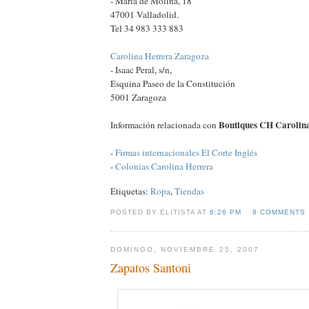
- María de Molina, 18
47001 Valladolid.
Tel 34 983 333 883
Carolina Herrera Zaragoza
- Isaac Peral, s/n,
Esquina Paseo de la Constitución
5001 Zaragoza
Boutiques CH Carolin
Información relacionada con
-
Firmas internacionales El Corte Inglés
-
Colonias Carolina Herrera
Etiquetas:
Ropa
,
Tiendas
POSTED BY ELITISTA AT
6:26 PM
8 COMMENTS
DOMINGO, NOVIEMBRE 25, 2007
Zapatos Santoni