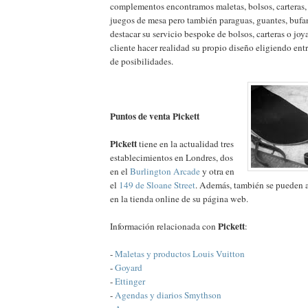
complementos encontramos maletas, bolsos, carteras
juegos de mesa pero también paraguas, guantes, bufa
destacar su servicio bespoke de bolsos, carteras o joy
cliente hacer realidad su propio diseño eligiendo en
de posibilidades.
Puntos de venta Pickett
Pickett
tiene en la actualidad tres
establecimientos en Londres, dos
en el
Burlington Arcade
y otra en
el
149 de Sloane Street
. Además, también se pueden ad
en la tienda online de su página web.
Pickett
Información relacionada con
:
-
Maletas y productos Louis Vuitton
-
Goyard
-
Ettinger
-
Agendas y diarios Smythson