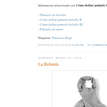
Cómo doblar pañuelo bo
Información relacionada con
-
Pañuelos de bolsillo
-
Cómo doblar pañuelo bolsillo II
-
Cómo doblar pañuelo bolsillo III
-
Pañuelos de mano
Etiquetas:
Pañuelos
,
Ropa
POSTED BY ELITISTA AT
6:48 PM
10 COMMENT
DOMINGO, MARZO 07, 2010
La Bufanda