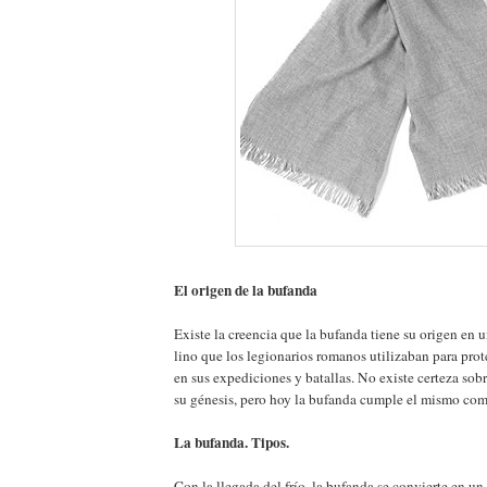
El origen de la bufanda
Existe la creencia que la bufanda tiene su origen en un
lino que los legionarios romanos utilizaban para prote
en sus expediciones y batallas. No existe certeza sobr
su génesis, pero hoy la bufanda cumple el mismo com
La bufanda. Tipos.
Con la llegada del frío, la bufanda se convierte en 