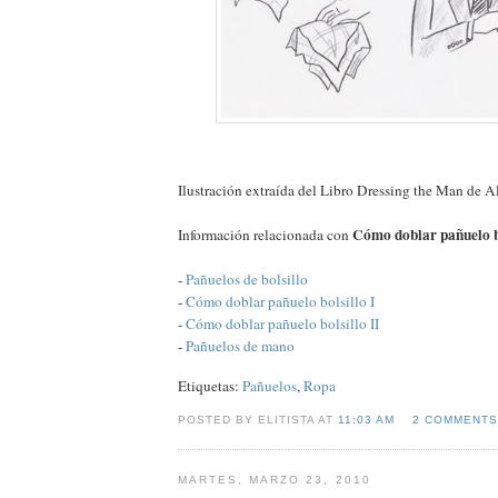
Ilustración extraída del Libro Dressing the Man de A
Cómo doblar pañuelo bo
Información relacionada con
-
Pañuelos de bolsillo
-
Cómo doblar pañuelo bolsillo I
-
Cómo doblar pañuelo bolsillo II
-
Pañuelos de mano
Etiquetas:
Pañuelos
,
Ropa
POSTED BY ELITISTA AT
11:03 AM
2 COMMENTS
MARTES, MARZO 23, 2010