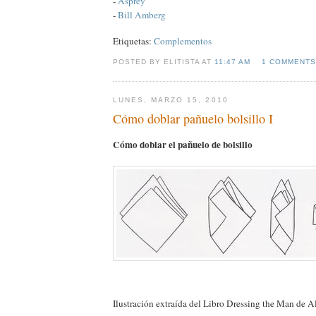
-
Asprey
-
Bill Amberg
Etiquetas:
Complementos
POSTED BY ELITISTA AT
11:47 AM
1 COMMENTS
LUNES, MARZO 15, 2010
Cómo doblar pañuelo bolsillo I
Cómo doblar el pañuelo de bolsillo
Ilustración extraída del Libro Dressing the Man de A