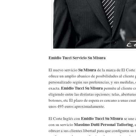
Emidio Tucci Servicio Su Misura
Su Misura
El nuevo servicio
de la marca de El Corte
ofrece un amplio abanico de posibilidades al cliente 
personalizado según sus preferencias, y sus medidas,
Emidio Tucci Su Misura
exacta.
permite al cliente c
eligiendo entre las distintas opciones: telas, aberturas 
botones, etc El plazo de espera es cercano a unas cua
unos 495 euros aproximadamente.
Emidio Tucci Su Misura
El Corte Inglés con
se une a
Massimo Dutti Personal Tailoring
con su servicio
,
ofrecer a sus clientes libertad para que configuren su t