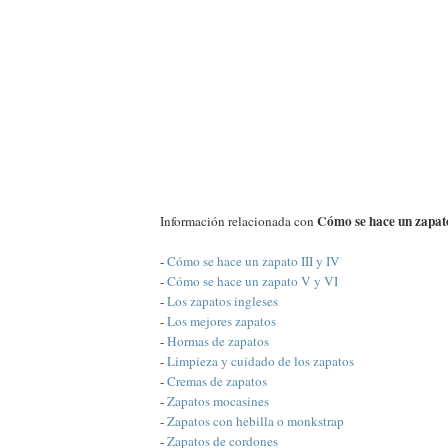
Cómo se hace un zapato
Información relacionada con
-
Cómo se hace un zapato III y IV
-
Cómo se hace un zapato V y VI
-
Los zapatos ingleses
-
Los mejores zapatos
-
Hormas de zapatos
-
Limpieza y cuidado de los zapatos
-
Cremas de zapatos
-
Zapatos mocasines
-
Zapatos con hebilla o monkstrap
-
Zapatos de cordones