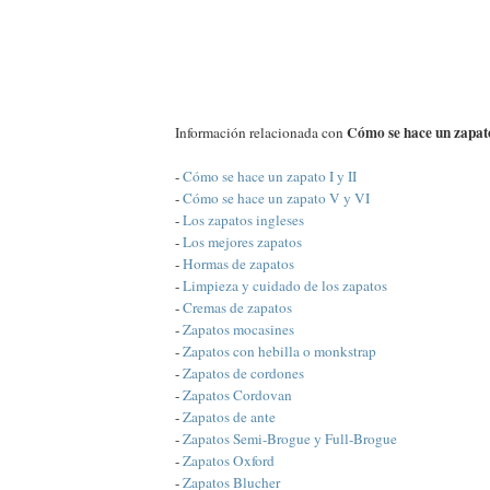
Cómo se hace un zapato
Información relacionada con
-
Cómo se hace un zapato I y II
-
Cómo se hace un zapato V y VI
-
Los zapatos ingleses
-
Los mejores zapatos
-
Hormas de zapatos
-
Limpieza y cuidado de los zapatos
-
Cremas de zapatos
-
Zapatos mocasines
-
Zapatos con hebilla o monkstrap
-
Zapatos de cordones
-
Zapatos Cordovan
-
Zapatos de ante
-
Zapatos Semi-Brogue y Full-Brogue
-
Zapatos Oxford
-
Zapatos Blucher