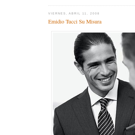
VIERNES, ABRIL 11, 2008
Emidio Tucci Su Misura