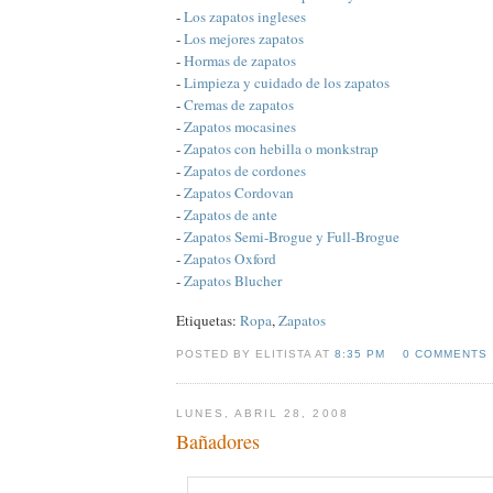
-
Los zapatos ingleses
-
Los mejores zapatos
-
Hormas de zapatos
-
Limpieza y cuidado de los zapatos
-
Cremas de zapatos
-
Zapatos mocasines
-
Zapatos con hebilla o monkstrap
-
Zapatos de cordones
-
Zapatos Cordovan
-
Zapatos de ante
-
Zapatos Semi-Brogue y Full-Brogue
-
Zapatos Oxford
-
Zapatos Blucher
Etiquetas:
Ropa
,
Zapatos
POSTED BY ELITISTA AT
8:35 PM
0 COMMENTS
LUNES, ABRIL 28, 2008
Bañadores