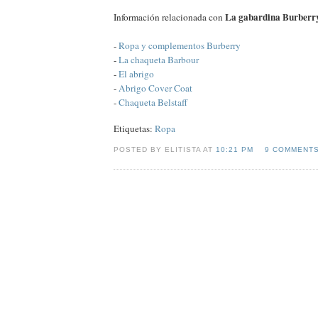
La gabardina Burberr
Información relacionada con
-
Ropa y complementos Burberry
-
La chaqueta Barbour
-
El abrigo
-
Abrigo Cover Coat
-
Chaqueta Belstaff
Etiquetas:
Ropa
POSTED BY ELITISTA AT
10:21 PM
9 COMMENT