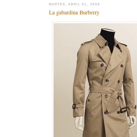
MARTES, ABRIL 01, 2008
La gabardina Burberry