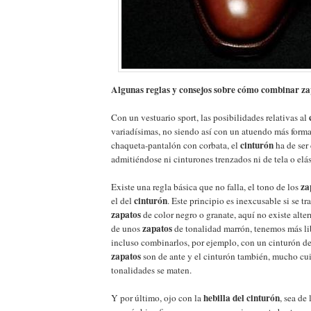
Algunas reglas y consejos sobre cómo combinar za
Con un vestuario sport, las posibilidades relativas al
variadísimas, no siendo así con un atuendo más formal
cinturón
chaqueta-pantalón con corbata, el
ha de ser 
admitiéndose ni cinturones trenzados ni de tela o elás
za
Existe una regla básica que no falla, el tono de los
cinturón
el del
. Este principio es inexcusable si se tr
zapatos
de color negro o granate, aquí no existe altern
zapatos
de unos
de tonalidad marrón, tenemos más li
incluso combinarlos, por ejemplo, con un cinturón de 
zapatos
son de ante y el cinturón también, mucho cu
tonalidades se maten.
hebilla del cinturón
Y por último, ojo con la
, sea de