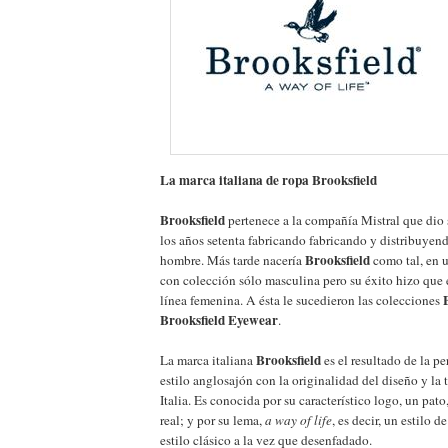
La marca italiana de ropa Brooksfield
Brooksfield
pertenece a la compañía Mistral que dio 
los años setenta fabricando fabricando y distribuyen
Brooksfield
hombre. Más tarde nacería
como tal, en 
con colección sólo masculina pero su éxito hizo que 
línea femenina. A ésta le sucedieron las colecciones
Brooksfield Eyewear
.
Brooksfield
La marca italiana
es el resultado de la p
estilo anglosajón con la originalidad del diseño y la t
Italia. Es conocida por su característico logo, un pato
real; y por su lema,
a way of life
, es decir, un estilo d
estilo clásico a la vez que desenfadado.