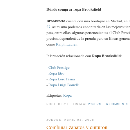
Dónde comprar ropa Brooksfield
Brooksfield
cuenta con una boutique en Madrid, en 
27
, asimismo podemos encontrarla en las mejores tie
país, entre ellas, algunas pertenecientes al Club Prest
precios, dependerá de la prenda pero en líneas general
como
Ralph Lauren
.
Ropa Brooksfield
Información relacionada con
:
-
Club Prestige
-
Ropa Etro
-
Ropa Loro Piana
-
Ropa Luigi Borrelli
Etiquetas:
Ropa
POSTED BY ELITISTA AT
2:56 PM
6 COMMENTS
JUEVES, ABRIL 03, 2008
Combinar zapatos y cinturón