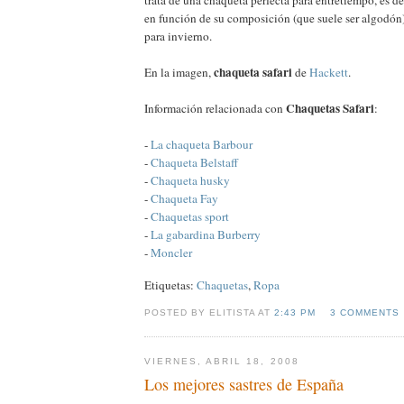
en función de su composición (que suele ser algodón
para invierno.
chaqueta safari
En la imagen,
de
Hackett
.
Chaquetas Safari
Información relacionada con
:
-
La chaqueta Barbour
-
Chaqueta Belstaff
-
Chaqueta husky
-
Chaqueta Fay
-
Chaquetas sport
-
La gabardina Burberry
-
Moncler
Etiquetas:
Chaquetas
,
Ropa
POSTED BY ELITISTA AT
2:43 PM
3 COMMENTS
VIERNES, ABRIL 18, 2008
Los mejores sastres de España