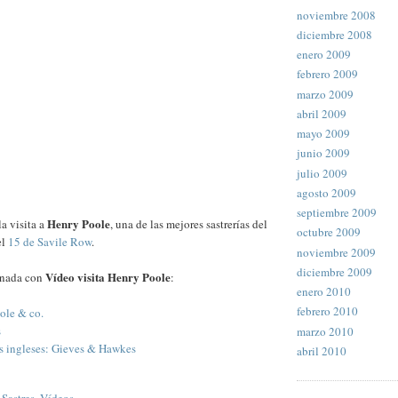
noviembre 2008
diciembre 2008
enero 2009
febrero 2009
marzo 2009
abril 2009
mayo 2009
junio 2009
julio 2009
agosto 2009
septiembre 2009
Henry Poole
a visita a
, una de las mejores sastrerías del
octubre 2009
el
15 de Savile Row
.
noviembre 2009
diciembre 2009
Vídeo visita Henry Poole
onada con
:
enero 2010
febrero 2010
ole & co.
s
marzo 2010
es ingleses: Gieves & Hawkes
abril 2010