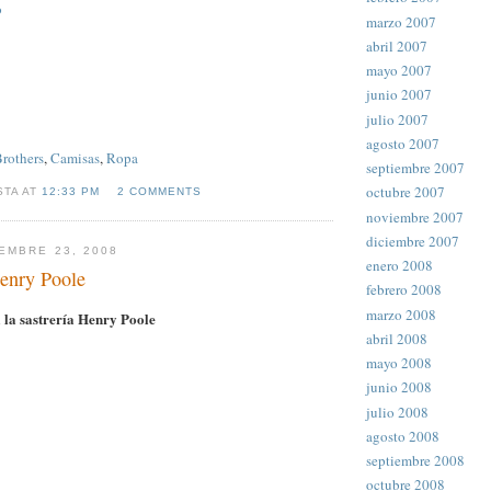
o
marzo 2007
abril 2007
mayo 2007
junio 2007
julio 2007
agosto 2007
rothers
,
Camisas
,
Ropa
septiembre 2007
octubre 2007
STA AT
12:33 PM
2 COMMENTS
noviembre 2007
diciembre 2007
EMBRE 23, 2008
enero 2008
Henry Poole
febrero 2008
marzo 2008
a la sastrería Henry Poole
abril 2008
mayo 2008
junio 2008
julio 2008
agosto 2008
septiembre 2008
octubre 2008