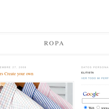
ROPA
EMBRE 27, 2008
DATOS PERSONA
rs Create your own
ELITISTA
VER TODO MI PERF
Web
www.el