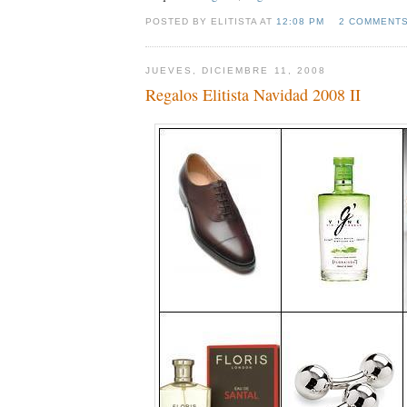
POSTED BY ELITISTA AT
12:08 PM
2 COMMENT
JUEVES, DICIEMBRE 11, 2008
Regalos Elitista Navidad 2008 II