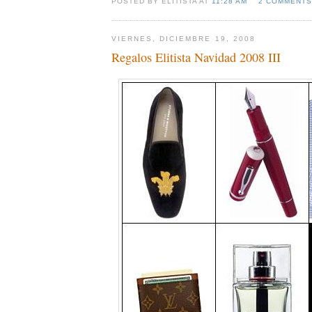
POSTED BY ELITISTA AT
11:28 AM
2 COMMENTS
VIERNES, DICIEMBRE 19, 2008
Regalos Elitista Navidad 2008 III