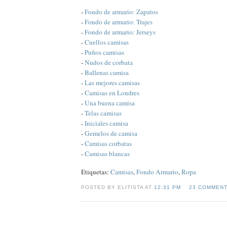
-
Fondo de armario: Zapatos
-
Fondo de armario: Trajes
-
Fondo de armario: Jerseys
-
Cuellos camisas
-
Puños camisas
-
Nudos de corbata
-
Ballenas camisa
-
Las mejores camisas
-
Camisas en Londres
-
Una buena camisa
-
Telas camisas
-
Iniciales camisa
-
Gemelos de camisa
-
Camisas corbatas
-
Camisas blancas
Etiquetas:
Camisas
,
Fondo Armario
,
Ropa
POSTED BY ELITISTA AT
12:31 PM
23 COMMEN