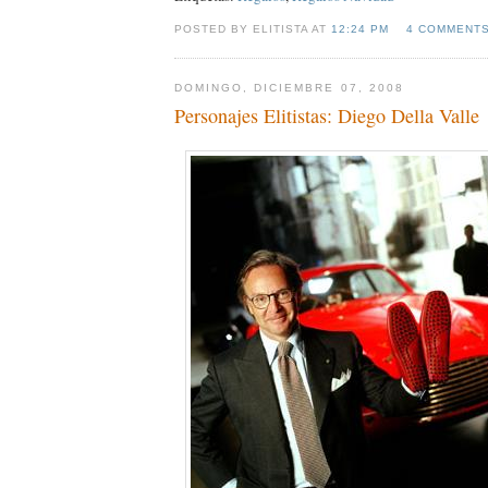
POSTED BY ELITISTA AT
12:24 PM
4 COMMENT
DOMINGO, DICIEMBRE 07, 2008
Personajes Elitistas: Diego Della Valle