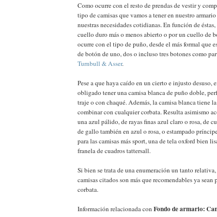
Como ocurre con el resto de prendas de vestir y com
tipo de camisas que vamos a tener en nuestro armario
nuestras necesidades cotidianas. En función de éstas
cuello duro más o menos abierto o por un cuello de 
ocurre con el tipo de puño, desde el más formal que 
de botón de uno, dos o incluso tres botones como part
Turnbull & Asser
.
Pese a que haya caído en un cierto e injusto desuso, 
obligado tener una camisa blanca de puño doble, perf
traje o con chaqué. Además, la camisa blanca tiene la
combinar con cualquier corbata. Resulta asimismo ac
una azul pálido, de rayas finas azul claro o rosa, de c
de gallo también en azul o rosa, o estampado príncipe
para las camisas más sport, una de tela oxford bien lis
franela de cuadros tattersall.
Si bien se trata de una enumeración un tanto relativa
camisas citados son más que recomendables ya sean pa
corbata.
Fondo de armario: Ca
Información relacionada con