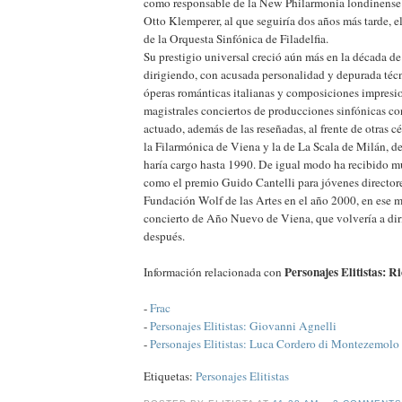
como responsable de la New Philarmonia londinense
Otto Klemperer, al que seguiría dos años más tarde, el
de la Orquesta Sinfónica de Filadelfia.
Su prestigio universal creció aún más en la década de 
dirigiendo, con acusada personalidad y depurada téc
óperas románticas italianas y composiciones impresion
magistrales conciertos de producciones sinfónicas c
actuado, además de las reseñadas, al frente de otras 
la Filarmónica de Viena y la de La Scala de Milán, d
haría cargo hasta 1990. De igual modo ha recibido mú
como el premio Guido Cantelli para jóvenes directore
Fundación Wolf de las Artes en el año 2000, en ese m
concierto de Año Nuevo de Viena, que volvería a diri
después.
Personajes Elitistas: 
Información relacionada con
-
Frac
-
Personajes Elitistas: Giovanni Agnelli
-
Personajes Elitistas: Luca Cordero di Montezemolo
Etiquetas:
Personajes Elitistas