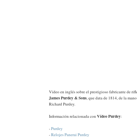
Vídeo en inglés sobre el prestigioso fabricante de rifl
James Purdey & Sons
, que data de 1814, de la mano
Richard Purdey.
Vídeo Purdey
Información relacionada con
:
-
Purdey
-
Relojes Panerai Purdey