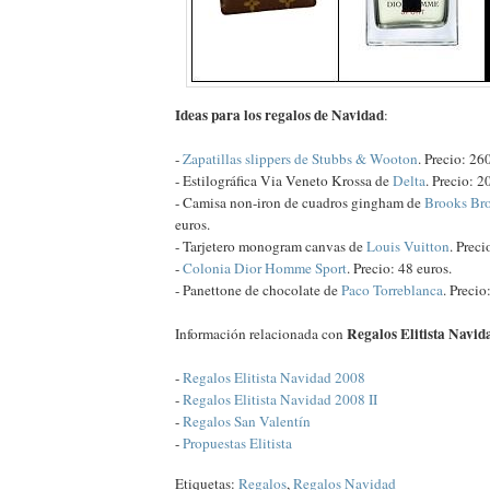
Ideas para los regalos de Navidad
:
-
Zapatillas slippers de Stubbs & Wooton
. Precio: 26
- Estilográfica Via Veneto Krossa de
Delta
. Precio: 2
- Camisa non-iron de cuadros gingham de
Brooks Bro
euros.
- Tarjetero monogram canvas de
Louis Vuitton
. Preci
-
Colonia Dior Homme Sport
. Precio: 48 euros.
- Panettone de chocolate de
Paco Torreblanca
. Precio
Regalos Elitista Navid
Información relacionada con
-
Regalos Elitista Navidad 2008
-
Regalos Elitista Navidad 2008 II
-
Regalos San Valentín
-
Propuestas Elitista
Etiquetas:
Regalos
,
Regalos Navidad