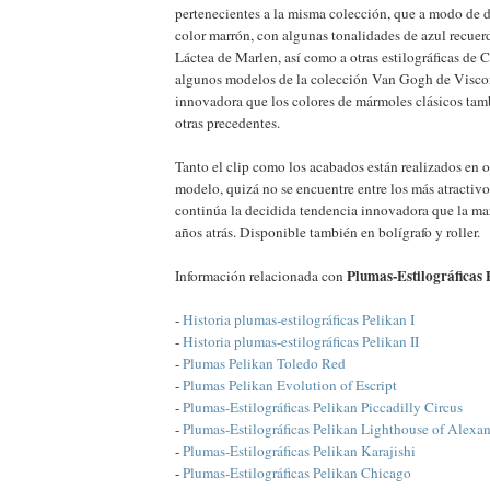
pertenecientes a la misma colección, que a modo de d
color marrón, con algunas tonalidades de azul recue
Láctea de Marlen, así como a otras estilográficas de
algunos modelos de la colección Van Gogh de Viscont
innovadora que los colores de mármoles clásicos ta
otras precedentes.
Tanto el clip como los acabados están realizados en o
modelo, quizá no se encuentre entre los más atractiv
continúa la decidida tendencia innovadora que la mar
años atrás. Disponible también en bolígrafo y roller.
Plumas-Estilográficas 
Información relacionada con
-
Historia plumas-estilográficas Pelikan I
-
Historia plumas-estilográficas Pelikan II
-
Plumas Pelikan Toledo Red
-
Plumas Pelikan Evolution of Escript
-
Plumas-Estilográficas Pelikan Piccadilly Circus
-
Plumas-Estilográficas Pelikan Lighthouse of Alexan
-
Plumas-Estilográficas Pelikan Karajishi
-
Plumas-Estilográficas Pelikan Chicago