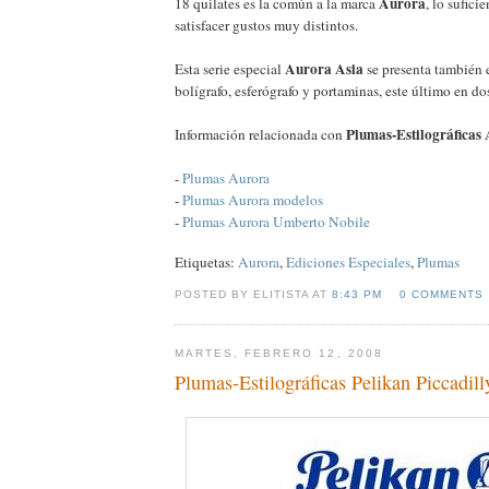
Aurora
18 quilates es la común a la marca
, lo sufic
satisfacer gustos muy distintos.
Aurora Asia
Esta serie especial
se presenta también 
bolígrafo, esferógrafo y portaminas, este último en do
Plumas-Estilográficas
Información relacionada con
-
Plumas Aurora
-
Plumas Aurora modelos
-
Plumas Aurora Umberto Nobile
Etiquetas:
Aurora
,
Ediciones Especiales
,
Plumas
POSTED BY ELITISTA AT
8:43 PM
0 COMMENTS
MARTES, FEBRERO 12, 2008
Plumas-Estilográficas Pelikan Piccadill