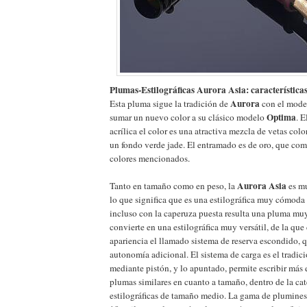
Plumas-Estilográficas Aurora Asia: característica
Aurora
Esta pluma sigue la tradición de
con el mod
Optima
sumar un nuevo color a su clásico modelo
. E
acrílica el color es una atractiva mezcla de vetas col
un fondo verde jade. El entramado es de oro, que com
colores mencionados.
Aurora Asia
Tanto en tamaño como en peso, la
es mu
lo que significa que es una estilográfica muy cómoda 
incluso con la caperuza puesta resulta una pluma muy
convierte en una estilográfica muy versátil, de la qu
apariencia el llamado sistema de reserva escondido, q
autonomía adicional. El sistema de carga es el tradic
mediante pistón, y lo apuntado, permite escribir más
plumas similares en cuanto a tamaño, dentro de la ca
estilográficas de tamaño medio. La gama de plumines