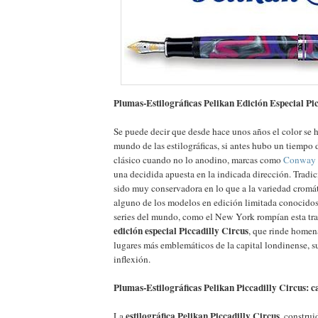
Plumas-Estilográficas Pelikan Edición Especial Pi
Se puede decir que desde hace unos años el color se 
mundo de las estilográficas, si antes hubo un tiemp
clásico cuando no lo anodino, marcas como
Conway 
una decidida apuesta en la indicada dirección. Trad
sido muy conservadora en lo que a la variedad cromáti
alguno de los modelos en edición limitada conocido
series del mundo, como el New York rompían esta tra
edición especial Piccadilly Circus
, que rinde homen
lugares más emblemáticos de la capital londinense, 
inflexión.
Plumas-Estilográficas Pelikan Piccadilly Circus: ca
estilográfica Pelikan Piccadilly Circus
La
, constru