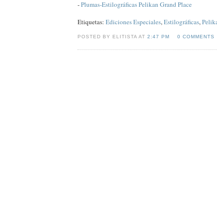
-
Plumas-Estilográficas Pelikan Grand Place
Etiquetas:
Ediciones Especiales
,
Estilográficas
,
Pelik
POSTED BY ELITISTA AT
2:47 PM
0 COMMENTS