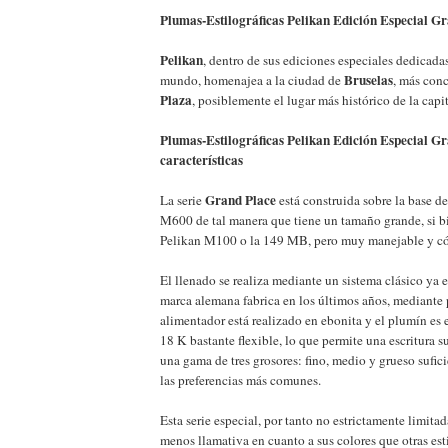
Plumas-Estilográficas Pelikan Edición Especial G
Pelikan
, dentro de sus ediciones especiales dedicada
Bruselas
mundo, homenajea a la ciudad de
, más con
Plaza
, posiblemente el lugar más histórico de la capit
Plumas-Estilográficas Pelikan Edición Especial Gr
características
Grand Place
La serie
está construida sobre la base d
M600 de tal manera que tiene un tamaño grande, si b
Pelikan M100 o la 149 MB, pero muy manejable y c
El llenado se realiza mediante un sistema clásico ya 
marca alemana fabrica en los últimos años, mediante 
alimentador está realizado en ebonita y el plumín es 
18 K bastante flexible, lo que permite una escritura s
una gama de tres grosores: fino, medio y grueso sufici
las preferencias más comunes.
Esta serie especial, por tanto no estrictamente limitada
menos llamativa en cuanto a sus colores que otras esti