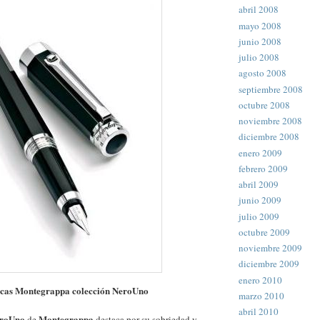
abril 2008
mayo 2008
junio 2008
julio 2008
agosto 2008
septiembre 2008
octubre 2008
noviembre 2008
diciembre 2008
enero 2009
febrero 2009
abril 2009
junio 2009
julio 2009
octubre 2009
noviembre 2009
diciembre 2009
enero 2010
icas Montegrappa colección NeroUno
marzo 2010
abril 2010
eroUno
Montegrappa
de
destaca por su sobriedad y