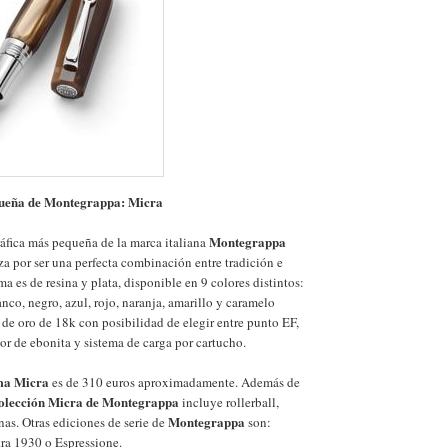
ueña de Montegrappa: Micra
Montegrappa
ráfica más pequeña de la marca italiana
riza por ser una perfecta combinación entre tradición e
a es de resina y plata, disponible en 9 colores distintos:
nco, negro, azul, rojo, naranja, amarillo y caramelo
s de oro de 18k con posibilidad de elegir entre punto EF,
or de ebonita y sistema de carga por cartucho.
ma Micra
es de 310 euros aproximadamente. Además de
olección Micra de Montegrappa
incluye rollerball,
Montegrappa
nas. Otras ediciones de serie de
son:
ra 1930 o Espressione.