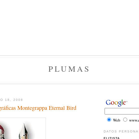
PLUMAS
O 18, 2008
gráficas Montegrappa Eternal Bird
Web
www.el
DATOS PERSONA
ELITISTA