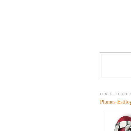
LUNES, FEBRER
Plumas-Estilo