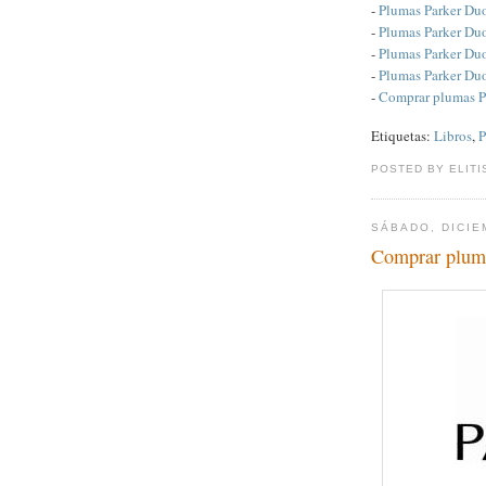
-
Plumas Parker Du
-
Plumas Parker Du
-
Plumas Parker Du
-
Plumas Parker Duo
-
Comprar plumas P
Etiquetas:
Libros
,
P
POSTED BY ELITI
SÁBADO, DICIE
Comprar plum