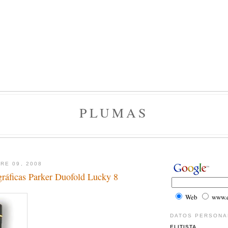
PLUMAS
RE 09, 2008
gráficas Parker Duofold Lucky 8
Web
www.el
DATOS PERSONA
ELITISTA