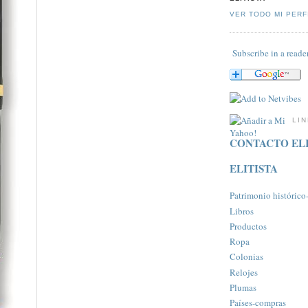
VER TODO MI PERF
Subscribe in a reade
LI
CONTACTO ELI
ELITISTA
Patrimonio histórico-a
Libros
Productos
Ropa
Colonias
Relojes
Plumas
Paí­ses-compras