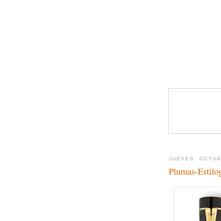
JUEVES, OCTUB
Plumas-Estilo