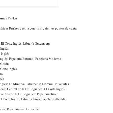
umas Parker
Parker
ráficas
cuenta con los siguientes puntos de venta
: El Corte Inglés; Librería Gutemberg
 Inglés
 Inglés
 Inglés; Papelería Eutimio; Papelería Moderna
a Colón
 Corte Inglés
alo
glés
 Inglés; La Minerva Extremeña; Librería Universitas
ena; Central de la Estilográfica; El Corte Inglés;
a Casa de la Estilográfica; Papelería Tuset
El Corte Inglés; Librería Goya; Papelería Alcalde
eres; Papelería San Fernando